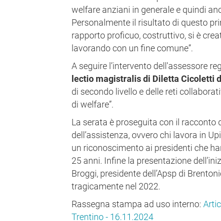
welfare anziani in generale e quindi anc
Personalmente il risultato di questo pr
rapporto proficuo, costruttivo, si è cre
lavorando con un fine comune”.
A seguire l’intervento dell'assessore re
lectio magistralis di
Diletta Cicoletti
d
di secondo livello e delle reti collaborat
di welfare”.
La serata è proseguita con il racconto d
dell’assistenza, ovvero chi lavora in Up
un riconoscimento ai presidenti che ha
25 anni. Infine la presentazione dell’in
Broggi, presidente dell’Apsp di Brenton
tragicamente nel 2022.
Rassegna stampa ad uso interno:
Artic
Trentino - 16.11.2024