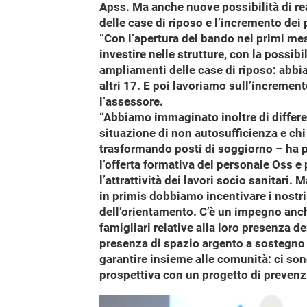
Apss. Ma anche nuove possibilità di rea
delle case di riposo e l’incremento dei 
“Con l’apertura del bando nei primi me
investire nelle strutture, con la possibil
ampliamenti delle case di riposo: abbi
altri 17. E poi lavoriamo sull’increment
l’assessore.
“Abbiamo immaginato inoltre di differen
situazione di non autosufficienza e chi
trasformando posti di soggiorno – ha 
l’offerta formativa del personale Oss e 
l’attrattività dei lavori socio sanitar
in primis dobbiamo incentivare i nostr
dell’orientamento. C’è un impegno anche
famigliari relative alla loro presenza d
presenza di spazio argento a sostegno 
garantire insieme alle comunità: ci so
prospettiva con un progetto di prevenz