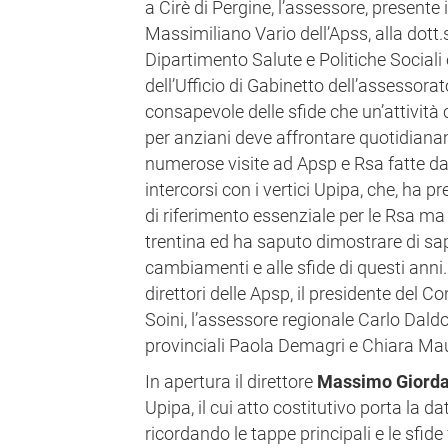
a Cirè di Pergine, l’assessore, presente
Massimiliano Vario dell’Apss, alla dott.
Dipartimento Salute e Politiche Sociali
dell’Ufficio di Gabinetto dell’assessora
consapevole delle sfide che un’attività
per anziani deve affrontare quotidiana
numerose visite ad Apsp e Rsa fatte da i
intercorsi con i vertici Upipa, che, ha 
di riferimento essenziale per le Rsa ma
trentina ed ha saputo dimostrare di sap
cambiamenti e alle sfide di questi anni. 
direttori delle Apsp, il presidente del C
Soini, l’assessore regionale Carlo Daldo
provinciali Paola Demagri e Chiara Mau
In apertura il direttore
Massimo Giorda
Upipa, il cui atto costitutivo porta la 
ricordando le tappe principali e le sfide