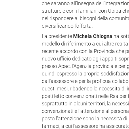
che saranno all’insegna dell’integrazio
strutture e con i familiari, con Upipa c
nel rispondere ai bisogni della comunità,
diversificando l’offerta.
La presidente
Michela Chiogna
ha sot
modello di riferimento a cui altre realtà
recente accordo con la Provincia che pr
nuovo ufficio dedicato agli appalti sopr
presso Apac, l’Agenzia provinciale per gl
quindi espresso la propria soddisfazi
dall’assessore e per la proficua collabo
questi mesi, ribadendo la necessità di 
posti letto convenzionati nelle Rsa per fa
soprattutto in alcuni territori, la necessit
convenzionati e l’attenzione al personal
posto l’attenzione sono la necessità di 
farmaci, a cui l’assessore ha assicurato