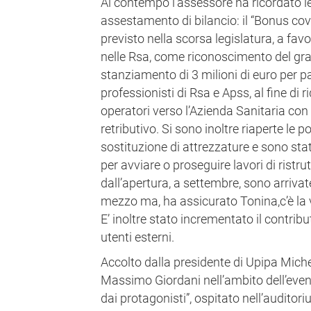
Al contempo l’assessore ha ricordato le 
assestamento di bilancio: il “Bonus covid
previsto nella scorsa legislatura, a fa
nelle Rsa, come riconoscimento del gr
stanziamento di 3 milioni di euro per pa
professionisti di Rsa e Apss, al fine di 
operatori verso l’Azienda Sanitaria con
retributivo. Si sono inoltre riaperte le p
sostituzione di attrezzature e sono stati
per avviare o proseguire lavori di ristru
dall’apertura, a settembre, sono arriva
mezzo ma, ha assicurato Tonina,c’è la v
E’ inoltre stato incrementato il contribu
utenti esterni.
Accolto dalla presidente di Upipa Miche
Massimo Giordani nell’ambito dell’even
dai protagonisti”, ospitato nell’audito