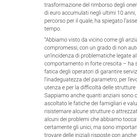
trasformazione del rimborso degli oneri 
di euro accumulati negli ultimi 10 anni, 
percorso per il quale, ha spiegato l’ass
tempo.
“Abbiamo visto da vicino come gli anzi
compromessi, con un grado di non auto
un’incidenza di problematiche legate a
comportamento in forte crescita – ha
fatica degli operatori di garantire servi
l’inadeguatezza del parametro, per l’evo
utenza e per la difficoltà delle struttur
Sappiamo anche quanti anziani sono ora
ascoltato le fatiche dei famigliari e val
risistemare alcune strutture o attrezza
alcuni dei problemi che abbiamo tocc
certamente gli unici, ma sono importan
trovare delle iniziali risposte con anche