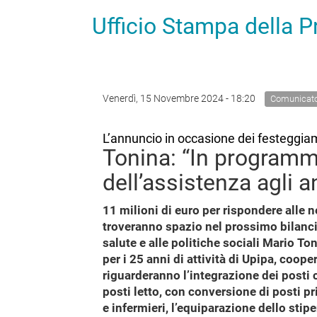
Ufficio Stampa della 
Venerdì, 15 Novembre 2024 - 18:20
Comunicat
L’annuncio in occasione dei festeggiam
Tonina: “In programma
dell’assistenza agli a
11 milioni di euro per rispondere alle n
troveranno spazio nel prossimo bilanci
salute e alle politiche sociali Mario T
per i 25 anni di attività di Upipa, coop
riguarderanno l’integrazione dei posti
posti letto, con conversione di posti p
e infermieri, l’equiparazione dello stip