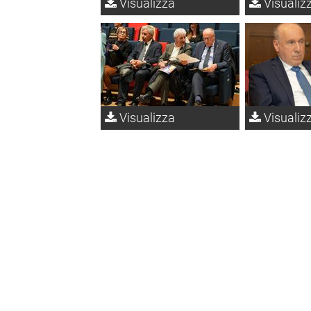
Visualizza
Visualiz
Visualizza
Visualiz