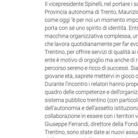
Il vicepresidente Spinelli, nel portare i s
Provincia autonoma di Trento, Maurizio
come oggi "è per noi un momento impo
porta con sé uno spirito di identità. Ent
macchina organizzativa complessa, u
che lavora quotidianamente per far evol
Trentino, per offrire servizi di qualità a
ente è motivo di orgoglio ma anche di 
percorso sereno e ricco di successi. Sia
giovane età, saprete mettervi in gioco
Durante l’incontro i relatori hanno pro
quadro delle competenze e dell’organiz
sistema pubblico trentino (con particol
dell’autonomia e dell’assetto istituziona
collaborazione in essere con i territori v
Giuseppe Ferrandi, direttore della Fon
Trentino, sono state date ai nuovi assun