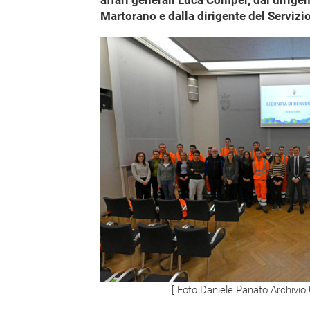
affari generali Luca Comper, dal dirige
Martorano e dalla dirigente del Servizio
[ Foto Daniele Panato Archivio