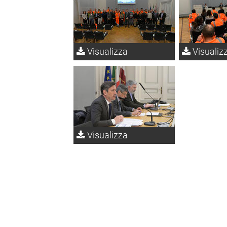
Visualizza
Visualiz
Visualizza