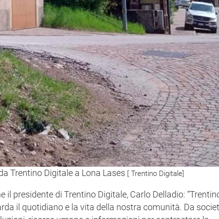
 da Trentino Digitale a Lona Lases
[ Trentino Digitale]
e il presidente di Trentino Digitale, Carlo Delladio: “Trentin
arda il quotidiano e la vita della nostra comunità. Da socie