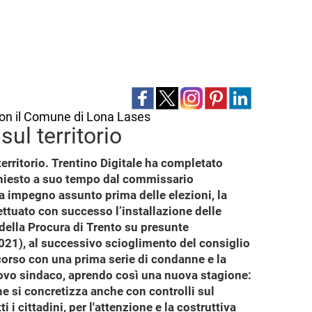
 con il Comune di Lona Lases
ul territorio
erritorio. Trentino Digitale ha completato
richiesto a suo tempo dal commissario
da impegno assunto prima delle elezioni, la
ttuato con successo l’installazione delle
 della Procura di Trento su presunte
2021), al successivo scioglimento del consiglio
 corso con una prima serie di condanne e la
nuovo sindaco, aprendo così una nuova stagione:
e si concretizza anche con controlli sul
 i cittadini, per l'attenzione e la costruttiva