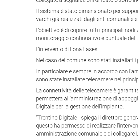
Il sistema è stato dimensionato per support
varchi già realizzati dagli enti comunali e 
L’obiettivo è di coprire tutti i principali n
monitoraggio continuativo e puntuale del te
L’intervento di Lona Lases
Nel caso del comune sono stati installati i
In particolare e sempre in accordo con l’a
sono state installate telecamere nei princip
La connettività delle telecamere è garantita 
permetterà all’amministrazione di appoggiars
Digitale per la gestione dell'impianto.
“Trentino Digitale - spiega il direttore gen
questo ha permesso di realizzare l’intervent
amministrazione comunale e di collegare L