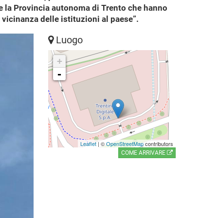
, e la Provincia autonoma di Trento che hanno
 vicinanza delle istituzioni al paese”.
Luogo
+
-
Leaflet
| ©
OpenStreetMap
contributors
COME ARRIVARE