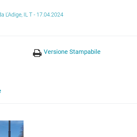
 da L'Adige, IL T - 17.04.2024
Versione Stampabile
e