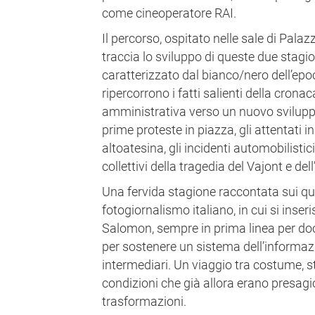
come cineoperatore RAI.
Il percorso, ospitato nelle sale di Pal
traccia lo sviluppo di queste due stagio
caratterizzato dal bianco/nero dell’ep
ripercorrono i fatti salienti della cronaca
amministrativa verso un nuovo svilupp
prime proteste in piazza, gli attentati 
altoatesina, gli incidenti automobilistici
collettivi della tragedia del Vajont e del
Una fervida stagione raccontata sui quot
fotogiornalismo italiano, in cui si inser
Salomon, sempre in prima linea per docu
per sostenere un sistema dell’informaz
intermediari. Un viaggio tra costume, sti
condizioni che già allora erano presagi
trasformazioni.