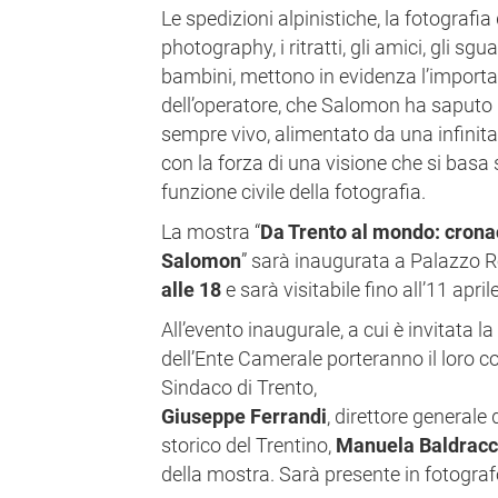
Le spedizioni alpinistiche, la fotografia 
photography, i ritratti, gli amici, gli sgu
bambini, mettono in evidenza l’import
dell’operatore, che Salomon ha saputo
sempre vivo, alimentato da una infinita
con la forza di una visione che si basa
funzione civile della fotografia.
La mostra “
Da Trento al mondo: cronac
Salomon
” sarà inaugurata a Palazzo
alle 18
e sarà visitabile fino all’11 aprile
All’evento inaugurale, a cui è invitata 
dell’Ente Camerale porteranno il loro c
Sindaco di Trento,
Giuseppe Ferrandi
, direttore general
storico del Trentino,
Manuela Baldracc
della mostra. Sarà presente in fotogra