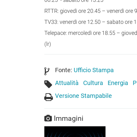
RTTR: giovedì ore 20.45 – venerdì ore 
TV33: venerdì ore 12.50 – sabato ore 
Telepace: mercoledì ore 18.55 – gioved
(lr)
Fonte:
Ufficio Stampa
Attualità
Cultura
Energia
P
Versione Stampabile
Immagini