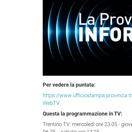
Per vedere la puntata:
https://www.ufficiostampa.provincia.tn
WebTV
Questa la programmazione in TV:
Trentino TV: mercoledì ore 23.05 - giov
06.25 - sabato ore 13.25