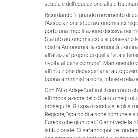
scuola e dell’educazione alla cittadina
Ricordando “il grande movimento di popo
l’Associazione studi autonomistici regi
portò una mobilitazione decisiva nei mo
Statuto autonomistico e si ponevano le 
nostra Autonomia, la comunità trentina 
all’altezza” proprio di quella “vitale te
rivolta al bene comune”. Mantenendo viv
all’intuizione degasperiana: autogover
buona amministrazione, intese e relazioni
Con l’Alto Adige-Südtirol il confronto ch
all’impostazione dello Statuto negli ul
proseguire. Gli spazi condivisi e gli s
Regione, “spazio di azione comune e stra
Euregio che giunto ai 10 anni vede la r
istituzionale. Ci saranno poi tre fonda