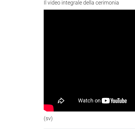
Il video integrale della cerimonia
(sv)