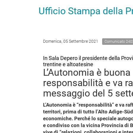
Ufficio Stampa della 
Domenica, 05 Settembre 2021
Comunicato 240
In Sala Depero il presidente della Prov
trentine e altoatesine
L’Autonomia è buona
responsabilità e va ra
messaggio del 5 set
L’Autonomia è “responsabilità” e va raff
territori, prima di tutto l’Alto Adige-Süd
economiche. Perché lo speciale autogov
e condiviso con la vicina Provincia di B
vive di “relazioni, collaborazioni e intese