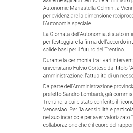
assieme agli altri territori e al ministro p
Autonomie Mariastella Gelmini, a Vienn
per evidenziare la dimensione reciproca
l’Autonomia speciale.
La Giornata dell’Autonomia, è stato infi
per festeggiare la firma dell’accordo i
solide basi per il futuro del Trentino.
Durante la cerimonia tra i vari intervent
universitario Fulvio Cortese dal titolo
amministrazione: l’attualità di un nesso
Da parte dell’Amministrazione provincia
prefetto Sandro Lombardi, già commissa
Trentino, a cui è stato conferito il rico
Venceslao. Per “la sensibilità e partico
nel suo incarico e per aver valorizzato “i
collaborazione che è il cuore del rapporto 