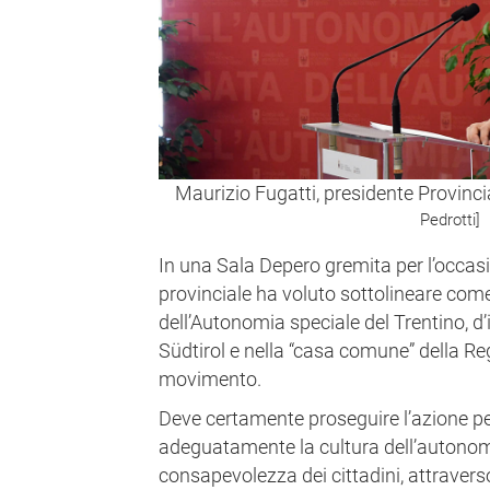
Maurizio Fugatti, presidente Provin
Pedrotti]
In una Sala Depero gremita per l’occas
provinciale ha voluto sottolineare come
dell’Autonomia speciale del Trentino, d’
Südtirol e nella “casa comune” della Re
movimento.
Deve certamente proseguire l’azione 
adeguatamente la cultura dell’autonomi
consapevolezza dei cittadini, attravers