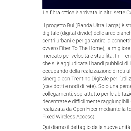
La fibra ottica è arrivata in altri sette
Il progetto Bul (Banda Ultra Larga) è sta
digitale (digital divide) delle aree bianc
centri urbani e per garantire la connettiv
ovvero Fiber To The Home), la migliore 
mercato per velocità e stabilità. In Tre
che si è aggiudicata i bandi pubblici di I
occupando della realizzazione di reti ul
sinergia con Trentino Digitale per l’utili
(cavidotti e nodi di rete). Solo una perc
collegamenti, soprattutto per le abitaz
decentrate e difficilmente raggiungibili c
realizzata da Open Fiber mediante la t
Fixed Wireless Access).
Qui diamo il dettaglio delle nuove unità