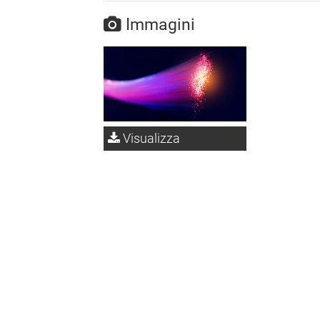
Immagini
Visualizza