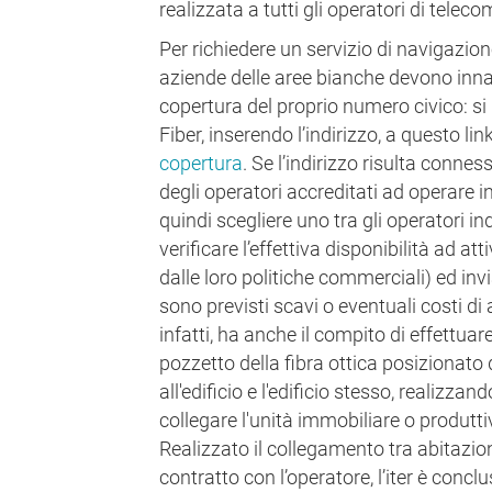
realizzata a tutti gli operatori di teleco
Per richiedere un servizio di navigazione
aziende delle aree bianche devono innan
copertura del proprio numero civico: si 
Fiber, inserendo l’indirizzo, a questo lin
copertura
. Se l’indirizzo risulta connes
degli operatori accreditati ad operare i
quindi scegliere uno tra gli operatori in
verificare l’effettiva disponibilità ad att
dalle loro politiche commerciali) ed inv
sono previsti scavi o eventuali costi di 
infatti, ha anche il compito di effettuar
pozzetto della fibra ottica posizionato
all'edificio e l'edificio stesso, realizzan
collegare l'unità immobiliare o produttiv
Realizzato il collegamento tra abitazion
contratto con l’operatore, l’iter è concl