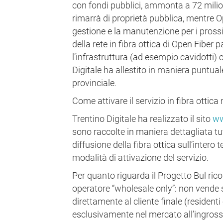
con fondi pubblici, ammonta a 72 milion
rimarrà di proprietà pubblica, mentre O
gestione e la manutenzione per i pross
della rete in fibra ottica di Open Fiber 
l’infrastruttura (ad esempio cavidotti) 
Digitale ha allestito in maniera puntuale
provinciale.
Come attivare il servizio in fibra ottica
Trentino Digitale ha realizzato il sito
ww
sono raccolte in maniera dettagliata tut
diffusione della fibra ottica sull’intero t
modalità di attivazione del servizio.
Per quanto riguarda il Progetto Bul ri
operatore “wholesale only”: non vende se
direttamente al cliente finale (residenti
esclusivamente nel mercato all’ingrosso