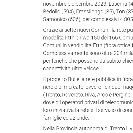
novembre e dicembre 2023: Luserna (45
Bedollo (594), Frassilongo (85), Ton (3
Sarnonico (606), per complessivi 4.805
Grazie ai sette nuovi Comuni, la rete pub
modalità Ftth e Fwa 150 dei 166 Comuni 
Comuni in vendibilità Ftth (fibra ottica 
Complessivamente sono oltre 204 mila gl
periferiche che possono da subito chied
connettività ultra veloce.
Il progetto Bul e la rete pubblica in fib
nere o di mercato, ovvero i cinque mag
(Trento, Rovereto, Riva, Arco e Pergine, 
dove gli operatori privati di telecomun
loro iniziativa la rete e il servizio di co
famiglie ed aziende.
Nella Provincia autonoma di Trento il v