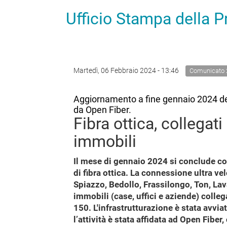
Ufficio Stampa della 
Martedì, 06 Febbraio 2024 - 13:46
Comunicato 
Aggiornamento a fine gennaio 2024 del
da Open Fiber.
Fibra ottica, collega
immobili
Il mese di gennaio 2024 si conclude con
di fibra ottica. La connessione ultra ve
Spiazzo, Bedollo, Frassilongo, Ton, Lav
immobili (case, uffici e aziende) collega
150. L'infrastrutturazione è stata avvia
l’attività è stata affidata ad Open Fibe