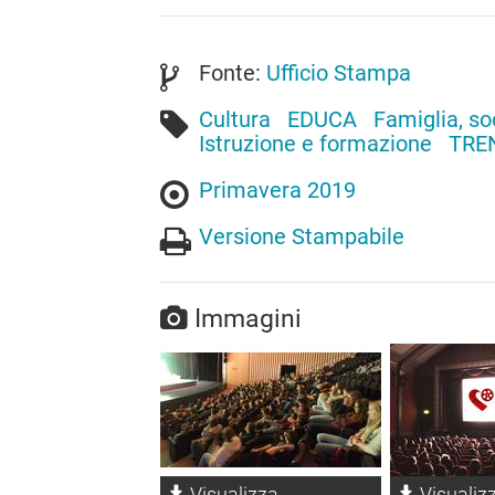
Fonte:
Ufficio Stampa
Cultura
EDUCA
Famiglia, so
Istruzione e formazione
TRE
Primavera 2019
Versione Stampabile
Immagini
Visualizza
Visualiz