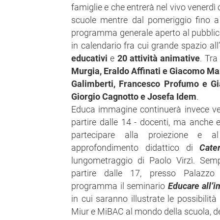
famiglie e che entrerà nel vivo venerdì 
scuole mentre dal pomeriggio fino a
programma generale aperto al pubblic
in calendario fra cui grande spazio al
educativi
e
20 attività animative
. Tra 
Murgia, Eraldo Affinati e Giacomo Ma
Galimberti, Francesco Profumo e Gia
Giorgio Cagnotto e Josefa Idem
.
Educa immagine continuerà invece ve
partire dalle 14 - docenti, ma anche e
partecipare alla proiezione e al 
approfondimento didattico di
Cate
lungometraggio di Paolo Virzì. Sem
partire dalle 17, presso Palazzo 
programma il seminario
Educare all’
in cui saranno illustrate le possibilità 
Miur e MiBAC al mondo della scuola, de