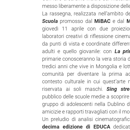
messo liberamente a disposizione delle s
La rassegna, realizzata nell’ambito d
Scuola
promosso dal
MiBAC
e dal
M
giovedì 11 aprile con due proiezi
laboratori creativi di riflessione cine
da punti di vista e coordinate differen
adulti e quello giovanile: con
La pri
primarie conosceranno la vera storia d
tredici anni che vive in Mongolia e lot
comunità per diventare la prima add
contesto culturale in cui quest’arte 
riservata ai soli maschi.
Sing stre
pubblico delle scuole medie a scopri
gruppo di adolescenti nella Dublino de
amicizie e rapporti travagliati con il mo
Un preludio di analisi cinematografi
decima edizione di EDUCA
dedicat