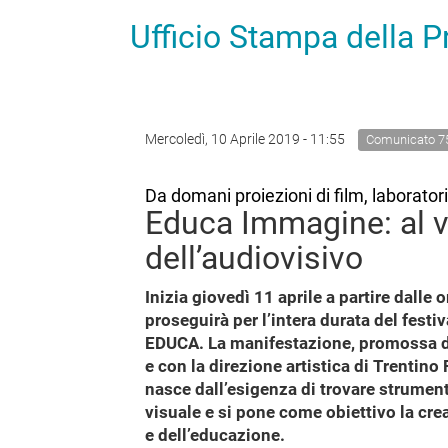
Ufficio Stampa della 
Mercoledì, 10 Aprile 2019 - 11:55
Comunicato 7
Da domani proiezioni di film, laborator
Educa Immagine: al v
dell’audiovisivo
Inizia giovedì 11 aprile a partire dalle
proseguirà per l’intera durata del fest
EDUCA. La manifestazione, promossa da
e con la direzione artistica di Trenti
nasce dall’esigenza di trovare strument
visuale e si pone come obiettivo la cre
e dell’educazione.