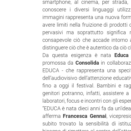
smartphone, al cinema, per strada, 
conoscere i diversi linguaggi utili
immagini rappresenta una nuova forma
avere limiti nella fruizione di prodotti
pervasivi ma soprattutto significa 
consapevole ciò che accade intorno a
distinguere ciò che è autentico da ciò c
Da questa esigenza è nata
Educa
promossa da
Consolida
in collaboraz
EDUCA - che rappresenta una specif
dell’audiovisivo dell’attenzione educa
fino a oggi il festival. Bambini e rag
genitori potranno, infatti, assistere a
laboratori, focus e incontri con gli esper
“EDUCA è nata dieci anni fa da un’idea
afferma
Francesca Gennai
, vicepres
subito trovato la sensibilità di istit