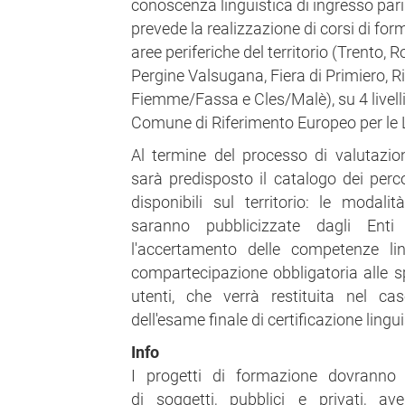
conoscenza linguistica di ingresso pari 
prevede la realizzazione di corsi di for
aree periferiche del territorio (Trento,
Pergine Valsugana, Fiera di Primiero, Ri
Fiemme/Fassa e Cles/Malè), su 4 livelli
Comune di Riferimento Europeo per le 
Al termine del processo di valutazio
sarà predisposto il catalogo dei perco
disponibili sul territorio: le modali
saranno pubblicizzate dagli Enti
l'accertamento delle competenze li
compartecipazione obbligatoria alle s
utenti, che verrà restituita nel c
dell'esame finale di certificazione lingu
Info
I progetti di formazione dovranno 
di soggetti, pubblici e privati, av