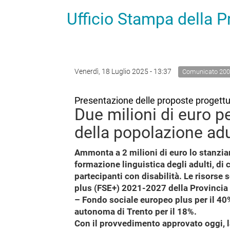
Ufficio Stampa della 
Venerdì, 18 Luglio 2025 - 13:37
Comunicato 200
Presentazione delle proposte progettu
Due milioni di euro p
della popolazione adu
Ammonta a 2 milioni di euro lo stanzi
formazione linguistica degli adulti, di c
partecipanti con disabilità. Le risors
plus (FSE+) 2021-2027 della Provincia
– Fondo sociale europeo plus per il 40%,
autonoma di Trento per il 18%.
Con il provvedimento approvato oggi, l