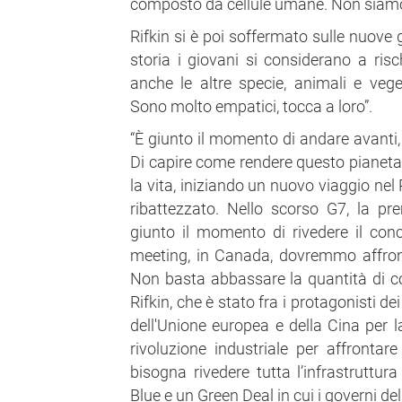
composto da cellule umane. Non siamo
Rifkin si è poi soffermato sulle nuove g
storia i giovani si considerano a ris
anche le altre specie, animali e veget
Sono molto empatici, tocca a loro”.
“È giunto il momento di andare avanti, 
Di capire come rendere questo pianeta
la vita, iniziando un nuovo viaggio ne
ribattezzato. Nello scorso G7, la p
giunto il momento di rivedere il con
meeting, in Canada, dovremmo affron
Non basta abbassare la quantità di co
Rifkin, che è stato fra i protagonisti de
dell'Unione europea e della Cina per l
rivoluzione industriale per affrontar
bisogna rivedere tutta l’infrastrutt
Blue e un Green Deal in cui i governi de