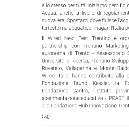
è lo stesso per tutti. Iniziamo però fi
Acqua, anche a livello di regolamen
nuova era. Spostarci dove fluisce l'ac
terreste ma acquatico: magari l’Italia p
Il Wired Next Fest Trentino è orga
partnership con Trentino Marketing
autonoma di Trento - Assessorato S
Università e Ricerca, Trentino Svilu
Rovereto, Vallagarina e Monte Baldo
Wired Italia, hanno contribuito alla 
Fondazione Bruno Kessler, la 
Fondazione Caritro, l’Istituto prov
sperimentazione educativa - IPRASE, 
e la Fondazione Hub Innovazione Trent
(tg)