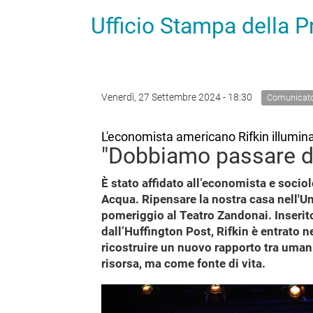
Ufficio Stampa della 
Venerdì, 27 Settembre 2024 - 18:30
Comunicat
L'economista americano Rifkin illumina
"Dobbiamo passare da
È stato affidato all’economista e socio
Acqua. Ripensare la nostra casa nell'Un
pomeriggio al Teatro Zandonai. Inserito
dall’Huffington Post, Rifkin è entrato n
ricostruire un nuovo rapporto tra uman
risorsa, ma come fonte di vita.