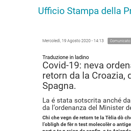
Ufficio Stampa della 
Mercoledì, 19 Agosto 2020 - 14:13
Comunicato
Traduzione in ladino
Covid-19: neva orden
retorn da la Croazia, 
Spagna.
La é stata sotscrita anché da
da l’ordenanza del Minister d
Chi che vegn de retorn te la Tèlia dò che
l’obligh de fèr n test molecolèr o antige