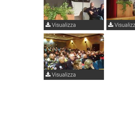
Visualizza
Visualiz
Visualizza