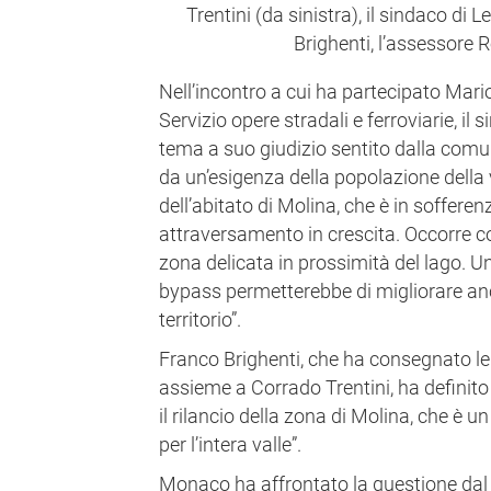
Trentini (da sinistra), il sindaco di 
Brighenti, l’assessore 
Nell’incontro a cui ha partecipato Mari
Servizio opere stradali e ferroviarie, il 
tema a suo giudizio sentito dalla comun
da un’esigenza della popolazione della v
dell’abitato di Molina, che è in sofferenza
attraversamento in crescita. Occorre c
zona delicata in prossimità del lago. U
bypass permetterebbe di migliorare anch
territorio”.
Franco Brighenti, che ha consegnato le 
assieme a Corrado Trentini, ha definito
il rilancio della zona di Molina, che è 
per l’intera valle”.
Monaco ha affrontato la questione dal p