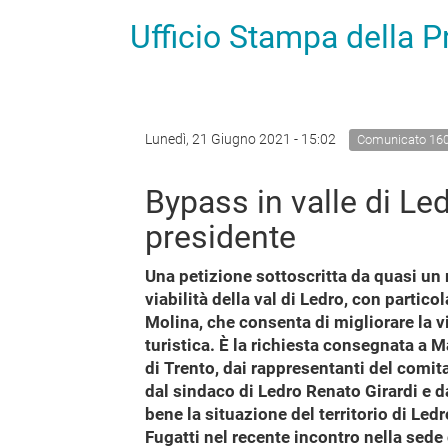
Ufficio Stampa della 
Lunedì, 21 Giugno 2021 - 15:02
Comunicato 16
Bypass in valle di Le
presidente
Una petizione sottoscritta da quasi un 
viabilità della val di Ledro, con partico
Molina, che consenta di migliorare la viv
turistica. È la richiesta consegnata a 
di Trento, dai rappresentanti del comi
dal sindaco di Ledro Renato Girardi e 
bene la situazione del territorio di Led
Fugatti nel recente incontro nella sede 