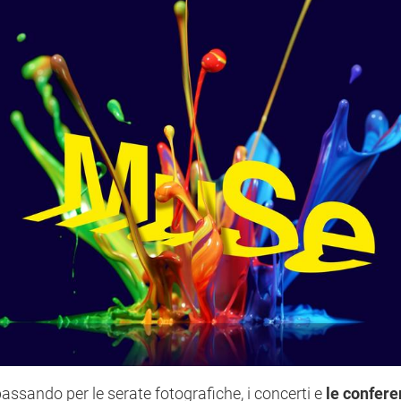
passando per le serate fotografiche, i concerti e
le confere