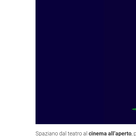
Spaziano dal teatro
al
cinema all’aperto
, 