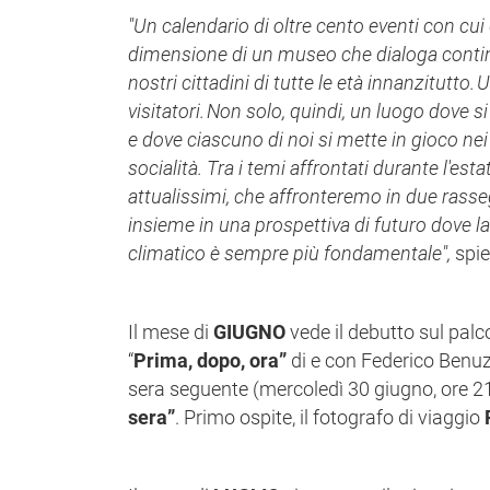
"Un calendario di oltre cento eventi con cui 
dimensione di un museo che dialoga conti
nostri cittadini di tutte le età innanzitutto
. 
visitatori
.
Non solo, quindi, un luogo dove si 
e dove ciascuno di noi si mette in gioco nei 
socialità. Tra i temi affrontati durante l'es
attualissimi, che affronteremo in due rasse
insieme in una prospettiva di futuro dove l
climatico è sempre più fondamentale",
spie
Il mese di
GIUGNO
vede il debutto sul pal
“
Prima, dopo, ora”
di e con Federico Benuzz
sera seguente (mercoledì 30 giugno, ore 21
sera”
. Primo ospite, il fotografo di viaggio