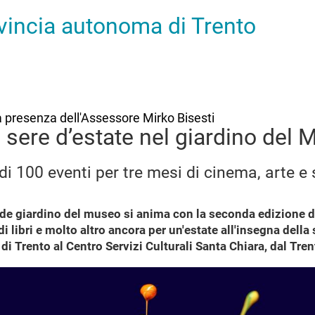
ovincia autonoma di Trento
 presenza dell'Assessore Mirko Bisesti
sere d’estate nel giardino del
 di 100 eventi per tre mesi di cinema, arte e 
nde giardino del museo si anima con la seconda edizione 
 libri e molto altro ancora per un'estate all'insegna della 
e di Trento al Centro Servizi Culturali Santa Chiara, dal Tre