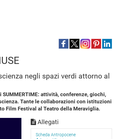
 MUSE
scienza negli spazi verdi attorno al
di SUMMERTIME: attività, conferenze, giochi,
scienza. Tante le collaborazioni con istituzioni
nto Film Festival al Teatro della Meraviglia.
Allegati
Scheda Antropocene