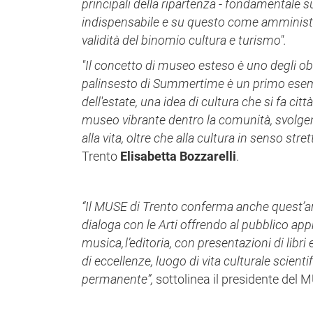
principali della ripartenza -
fondamentale su t
indispensabile e su questo come amministr
validità del binomio cultura e turismo".
"Il concetto di museo esteso è uno degli obi
palinsesto di Summertime è un primo esempi
dell'estate, una idea di cultura che si fa 
museo vibrante dentro la comunità, svolgend
alla vita, oltre che alla cultura in senso stret
Trento
Elisabetta Bozzarelli
.
“Il MUSE di Trento conferma anche quest’ann
dialoga con le Arti offrendo al pubblico appro
musica, l’editoria, con presentazioni di lib
di eccellenze, luogo di vita culturale scienti
permanente”,
sottolinea il presidente del