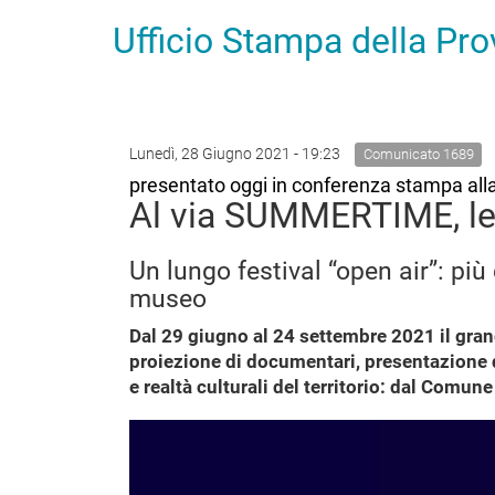
Ufficio Stampa della Pr
Lunedì, 28 Giugno 2021 - 19:23
Comunicato 1689
presentato oggi in conferenza stampa alla
Al via SUMMERTIME, le 
Un lungo festival “open air”: più
museo
Dal 29 giugno al 24 settembre 2021 il gra
proiezione di documentari, presentazione di
e realtà culturali del territorio: dal Comun