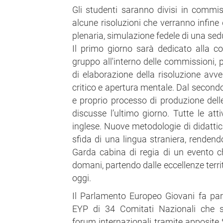
Gli studenti saranno divisi in commis
alcune risoluzioni che verranno infine
plenaria, simulazione fedele di una se
Il primo giorno sarà dedicato alla c
gruppo all'interno delle commissioni, 
di elaborazione della risoluzione avve
critico e apertura mentale. Dal secondo 
e proprio processo di produzione delle
discusse l’ultimo giorno. Tutte le att
inglese. Nuove metodologie di didattic
sfida di una lingua straniera, renden
Garda cabina di regia di un evento ch
domani, partendo dalle eccellenze territo
oggi.
Il Parlamento Europeo Giovani fa par
EYP di 34 Comitati Nazionali che se
forum internazionali tramite apposite 