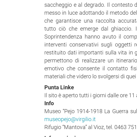
saccheggio e al degrado. Il contesto d
messo in luce adottando il metodo dell
che garantisce una raccolta accura
tutto ciò che emerge dal ghiaccio. I
Soprintendenza hanno avuto il compi
interventi conservativi sugli oggetti 
restituito dati importanti sulla vita in 
permettono di realizzare un itinerari
emotivo che consente il contatto fis
materiali che videro lo svolgersi di que
Punta Linke
Il sito è aperto tutti i giorni dalle ore 1
Info
Museo “Pejo 1914-1918 La Guerra sull
museopejo@virgilio.it
Rifugio “Mantova” al Vioz, tel. 0463 7