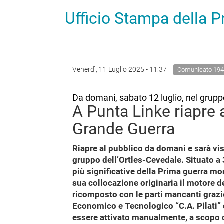
Ufficio Stampa della 
Venerdì, 11 Luglio 2025 - 11:37
Comunicato 194
Da domani, sabato 12 luglio, nel grupp
A Punta Linke riapre ai
Grande Guerra
Riapre al pubblico da domani e sarà visi
gruppo dell’Ortles-Cevedale. Situato a 
più significative della Prima guerra mond
sua collocazione originaria il motore de
ricomposto con le parti mancanti grazi
Economico e Tecnologico “C.A. Pilati” 
essere attivato manualmente, a scopo d