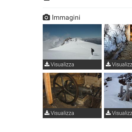
Immagini
Visualizza
Visualiz
Visualizza
Visualiz