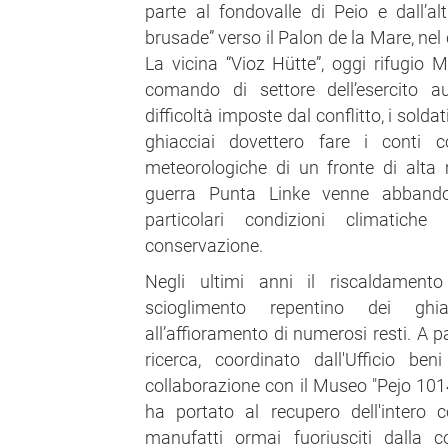
parte al fondovalle di Peio e dall’a
brusade” verso il Palon de la Mare, nel 
La vicina “Vioz Hütte”, oggi rifugio 
comando di settore dell’esercito au
difficoltà imposte dal conflitto, i sold
ghiacciai dovettero fare i conti c
meteorologiche di un fronte di alta
guerra Punta Linke venne abbando
particolari condizioni climatic
conservazione.
Negli ultimi anni il riscaldament
scioglimento repentino dei ghi
all’affioramento di numerosi resti. A p
ricerca, coordinato dall'Ufficio ben
collaborazione con il Museo "Pejo 101
ha portato al recupero dell'intero 
manufatti ormai fuoriusciti dalla c