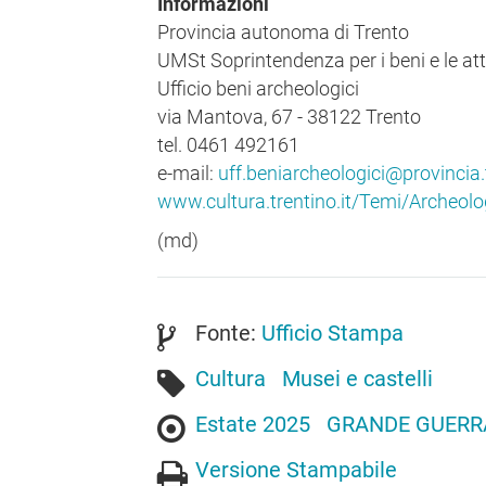
Informazioni
Provincia autonoma di Trento
UMSt Soprintendenza per i beni e le atti
Ufficio beni archeologici
via Mantova, 67 - 38122 Trento
tel. 0461 492161
e-mail:
uff.beniarcheologici@provincia.t
www.cultura.trentino.it/Temi/Archeolo
(md)
Fonte:
Ufficio Stampa
Cultura
Musei e castelli
Estate 2025
GRANDE GUERR
Versione Stampabile