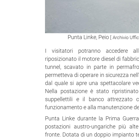
Punta Linke, Peio
[ Archivio Uffi
I visitatori potranno accedere 
riposizionato il motore diesel di fabbri
tunnel, scavato in parte in permafro
permetteva di operare in sicurezza nell’
dal quale si apre una spettacolare ved
Nella postazione è stato ripristinato 
suppellettili e il banco attrezzato 
funzionamento e alla manutenzione del
Punta Linke durante la Prima Guerra
postazioni austro-ungariche più alte
fronte. Dotata di un doppio impianto te