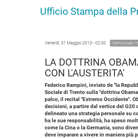
Ufficio Stampa della 
Venerdì, 31 Maggio 2013 - 02:00
Comunicato 1
LA DOTTRINA OBAMA
CON L'AUSTERITA'
Federico Rampini, inviato de "la Repubbl
Sociale di Trento sulla "dottrina Obama
palco, il recital "Estremo Occidente". O
decisioni, a partire dal vertice del G20
delineato una strategia personale su com
ha le sue responsabilità, ha speso molt
come la Cina o la Germania, sono divent
deve imparare a vivere in maniera più 