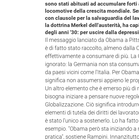
sono stati abituati ad accumulare forti
locomotive della crescita mondiale. Se
con clausole per la salvaguardia del la
la dottrina Merkel dell'austerità, ha ca
degli anni '30: per uscire dalla depres
Il messaggio lanciato da Obama a Pitt
è di fatto stato raccolto, almeno dalla C
effettivamente a consumare di più. La
ignorato: la Germania non sta consu
da paesi vicini come l'Italia. Per Oba
significa non assumersi appieno le prop
Un altro elemento che è emerso più di 
bisogna iniziare a pensare nuove regole
Globalizzazione. Ciò significa introdur
elementi di tutela dei diritti dei lavora
è stato l'unico a sostenerlo. Lo ha fat
esempio. "Obama però sta iniziando a 
pratica", sostiene Rampini. Innanzitutto 