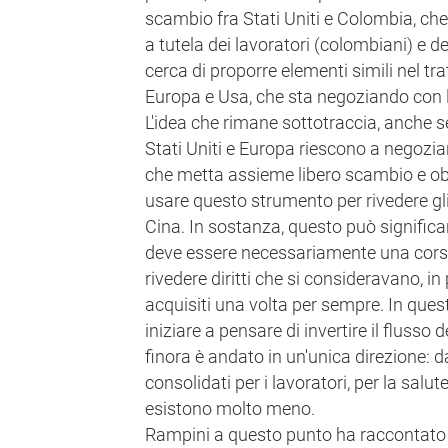
scambio fra Stati Uniti e Colombia, ch
a tutela dei lavoratori (colombiani) e 
cerca di proporre elementi simili nel tra
Europa e Usa, che sta negoziando con 
L'idea che rimane sottotraccia, anche se
Stati Uniti e Europa riescono a negozi
che metta assieme libero scambio e obie
usare questo strumento per rivedere gl
Cina. In sostanza, questo può significa
deve essere necessariamente una corsa
rivedere diritti che si consideravano, in
acquisiti una volta per sempre. In quest
iniziare a pensare di invertire il flusso 
finora è andato in un'unica direzione: da
consolidati per i lavoratori, per la salu
esistono molto meno.
Rampini a questo punto ha raccontato l