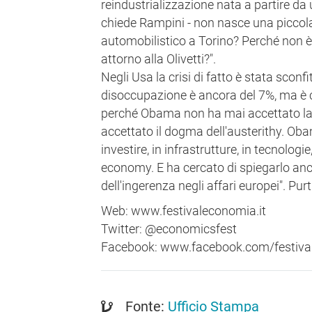
reindustrializzazione nata a partire da 
chiede Rampini - non nasce una piccola 
automobilistico a Torino? Perché non è
attorno alla Olivetti?".
Negli Usa la crisi di fatto è stata sconfi
disoccupazione è ancora del 7%, ma è c
perché Obama non ha mai accettato la 
accettato il dogma dell'austerithy. O
investire, in infrastrutture, in tecnologi
economy. E ha cercato di spiegarlo anch
dell'ingerenza negli affari europei". P
Web: www.festivaleconomia.it
Twitter: @economicsfest
Facebook: www.facebook.com/festival
Fonte:
Ufficio Stampa