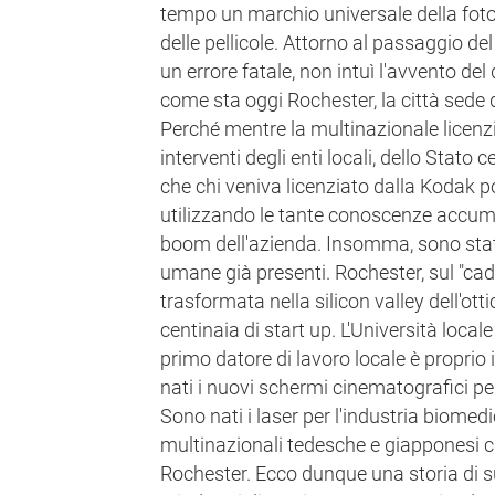
tempo un marchio universale della foto
delle pellicole. Attorno al passaggio d
un errore fatale, non intuì l'avvento del 
come sta oggi Rochester, la città sede
Perché mentre la multinazionale licenzi
interventi degli enti locali, dello Stato c
che chi veniva licenziato dalla Kodak p
utilizzando le tante conoscenze accumu
boom dell'azienda. Insomma, sono state
umane già presenti. Rochester, sul "cad
trasformata nella silicon valley dell'otti
centinaia di start up. L'Università locale
primo datore di lavoro locale è proprio i
nati i nuovi schermi cinematografici per
Sono nati i laser per l'industria biomedi
multinazionali tedesche e giapponesi c
Rochester. Ecco dunque una storia di s