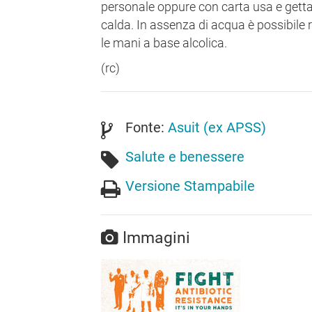
personale oppure con carta usa e getta
calda. In assenza di acqua è possibile ri
le mani a base alcolica.
(rc)
Fonte:
Asuit (ex APSS)
Salute e benessere
Versione Stampabile
Immagini