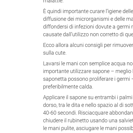
malattie.
È quindi importante curare l’igiene dell
diffusione dei microrganismi e delle mala
diffondersi di infezioni dovute a germi re
causate dall’utilizzo non corretto di qu
Ecco allora alcuni consigli per rimuove
sulla cute.
Lavarsi le mani con semplice acqua non
importante utilizzare sapone – meglio 
saponetta possono proliferare i germi 
preferibilmente calda.
Applicare il sapone su entrambi i palmi 
dorso, tra le dita e nello spazio al di s
40-60 secondi. Risciacquare abbondan
chiudere il rubinetto usando una salviet
le mani pulite, asciugare le mani pos