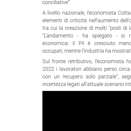
conciliative”.
A livello nazionale, l'economista Cottar
elementi di criticità nell'aumento dell
tra cui la creazione di molti "posti di 
"L'andamento - ha spiegato - si ri
economica: il Pil è cresciuto meno
occupati, mentre l’industria ha mostra
Sul fronte retributivo, l’economista 
2022 i lavoratori abbiano perso circa 
con un recupero solo parziale”, segn
incertezza legati all'attuale scenario in