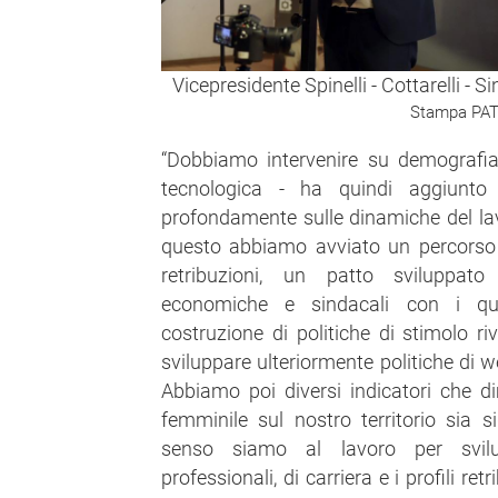
Vicepresidente Spinelli - Cottarelli - S
Stampa PAT
“Dobbiamo intervenire su demografi
tecnologica - ha quindi aggiunto 
profondamente sulle dinamiche del la
questo abbiamo avviato un percorso d
retribuzioni, un patto sviluppato 
economiche e sindacali con i qu
costruzione di politiche di stimolo rivo
sviluppare ulteriormente politiche di w
Abbiamo poi diversi indicatori che d
femminile sul nostro territorio sia s
senso siamo al lavoro per svilu
professionali, di carriera e i profili ret