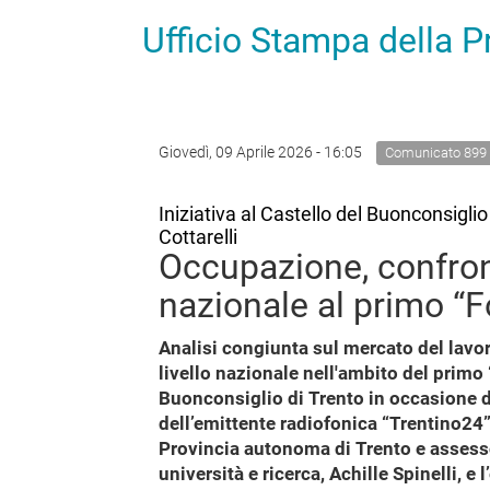
Ufficio Stampa della 
Giovedì, 09 Aprile 2026 - 16:05
Comunicato 899
Iniziativa al Castello del Buonconsiglio
Cottarelli
Occupazione, confront
nazionale al primo “
Analisi congiunta sul mercato del lavor
livello nazionale nell'ambito del primo 
Buonconsiglio di Trento in occasione de
dell’emittente radiofonica “Trentino24”.
Provincia autonoma di Trento e assesso
università e ricerca, Achille Spinelli, e