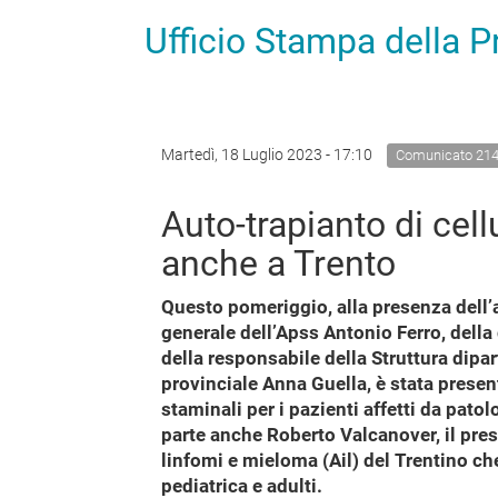
Ufficio Stampa della 
Martedì, 18 Luglio 2023 - 17:10
Comunicato 21
Auto-trapianto di cell
anche a Trento
Questo pomeriggio, alla presenza dell’a
generale dell’Apss Antonio Ferro, dell
della responsabile della Struttura dipa
provinciale Anna Guella, è stata present
staminali per i pazienti affetti da pat
parte anche Roberto Valcanover, il pres
linfomi e mieloma (Ail) del Trentino ch
pediatrica e adulti.