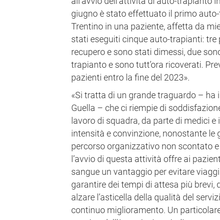
all'avvio dell'attività di auto-trapianto 
giugno è stato effettuato il primo auto-
Trentino in una paziente, affetta da m
stati eseguiti cinque auto-trapianti: tr
recupero e sono stati dimessi, due son
trapianto e sono tutt’ora ricoverati. Pre
pazienti entro la fine del 2023».
«Si tratta di un grande traguardo – ha 
Guella – che ci riempie di soddisfazione
lavoro di squadra, da parte di medici e 
intensità e convinzione, nonostante le g
percorso organizzativo non scontato e 
l’avvio di questa attività offre ai pazien
sangue un vantaggio per evitare viaggi
garantire dei tempi di attesa più brevi, 
alzare l’asticella della qualità del servi
continuo miglioramento. Un particolare