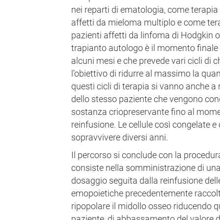
nei reparti di ematologia, come terapia 
affetti da mieloma multiplo e come tera
pazienti affetti da linfoma di Hodgkin o
trapianto autologo è il momento finale
alcuni mesi e che prevede vari cicli d
l’obiettivo di ridurre al massimo la qua
questi cicli di terapia si vanno anche a 
dello stesso paziente che vengono con
sostanza criopreservante fino al momen
reinfusione. Le cellule così congelate
sopravvivere diversi anni.
Il percorso si conclude con la procedur
consiste nella somministrazione di un
dosaggio seguita dalla reinfusione delle
emopoietiche precedentemente raccolt
ripopolare il midollo osseo riducendo qu
paziente, di abbassamento del valore dei