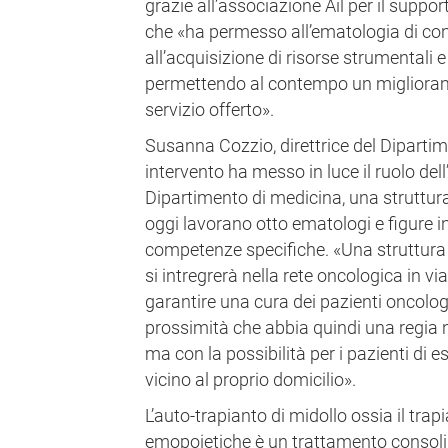
grazie all’associazione Ail per il suppor
che «ha permesso all’ematologia di con
all’acquisizione di risorse strumentali e
permettendo al contempo un migliora
servizio offerto».
Susanna Cozzio, direttrice del Diparti
intervento ha messo in luce il ruolo dell
Dipartimento di medicina, una struttura 
oggi lavorano otto ematologi e figure i
competenze specifiche. «Una struttura
si intregrerà nella rete oncologica in vi
garantire una cura dei pazienti oncolog
prossimità che abbia quindi una regia n
ma con la possibilità per i pazienti di e
vicino al proprio domicilio».
L’auto-trapianto di midollo ossia il trap
emopoietiche è un trattamento consolid