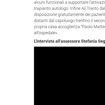
alcuni funzionali a supportare l’attivazi
trapianto autologo. Infine Ail Trento da
disposizione gratuitamente dei pazienti
distanti dal capoluogo trentino il sec
propria casa accoglienza “Paolo Matted
all'ospedale».
L'intervista all'assessore Stefania S