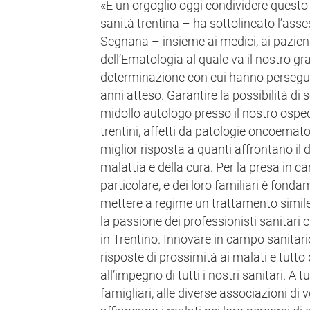
«È un orgoglio oggi condividere questo
sanità trentina – ha sottolineato l’asse
Segnana – insieme ai medici, ai pazienti
dell’Ematologia al quale va il nostro gra
determinazione con cui hanno perseguit
anni atteso. Garantire la possibilità di 
midollo autologo presso il nostro osped
trentini, affetti da patologie oncoemat
miglior risposta a quanti affrontano il 
malattia e della cura. Per la presa in ca
particolare, e dei loro familiari è fonda
mettere a regime un trattamento simile
la passione dei professionisti sanitar
in Trentino. Innovare in campo sanitari
risposte di prossimità ai malati e tutto 
all’impegno di tutti i nostri sanitari. A tut
famigliari, alle diverse associazioni di