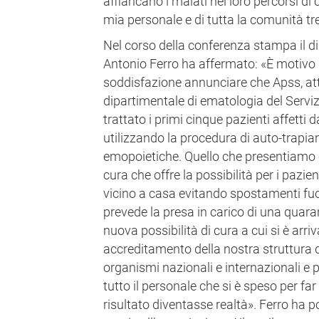
affiancano i malati nei loro percorsi d
mia personale e di tutta la comunità tr
Nel corso della conferenza stampa il di
Antonio Ferro ha affermato: «È motivo
soddisfazione annunciare che Apss, att
dipartimentale di ematologia del Serviz
trattato i primi cinque pazienti affetti
utilizzando la procedura di auto-trapian
emopoietiche. Quello che presentiamo 
cura che offre la possibilità per i pazient
vicino a casa evitando spostamenti fuo
prevede la presa in carico di una quaran
nuova possibilità di cura a cui si è arr
accreditamento della nostra struttura 
organismi nazionali e internazionali e 
tutto il personale che si è speso per fa
risultato diventasse realtà». Ferro ha p