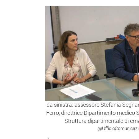
da sinistra: assessore Stefania Segnan
Ferro, direttrice Dipartimento medico
Struttura dipartimentale di e
@UfficioComunicaz