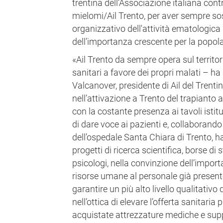
trentina dell’Associazione italiana cont
mielomi/Ail Trento, per aver sempre so
organizzativo dell'attività ematologica
dell’importanza crescente per la popola
«Ail Trento da sempre opera sul territori
sanitari a favore dei propri malati – h
Valcanover, presidente di Ail del Trent
nell’attivazione a Trento del trapianto 
con la costante presenza ai tavoli istitu
di dare voce ai pazienti e, collaborand
dell’ospedale Santa Chiara di Trento, h
progetti di ricerca scientifica, borse di
psicologi, nella convinzione dell’impor
risorse umane al personale già presente
garantire un più alto livello qualitativo 
nell’ottica di elevare l’offerta sanitaria 
acquistate attrezzature mediche e suppor