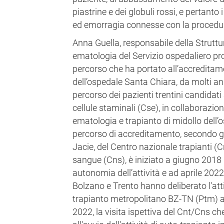
piastrine e dei globuli rossi, e pertanto i
ed emorragia connesse con la procedu
Anna Guella, responsabile della Struttu
ematologia del Servizio ospedaliero pro
percorso che ha portato all’accreditam
dell’ospedale Santa Chiara, da molti an
percorso dei pazienti trentini candidati
cellule staminali (Cse), in collaborazion
ematologia e trapianto di midollo dell’o
percorso di accreditamento, secondo gl
Jacie, del Centro nazionale trapianti (
sangue (Cns), è iniziato a giugno 2018 n
autonomia dell’attività e ad aprile 202
Bolzano e Trento hanno deliberato l'a
trapianto metropolitano BZ-TN (Ptm) a 
2022, la visita ispettiva del Cnt/Cns c