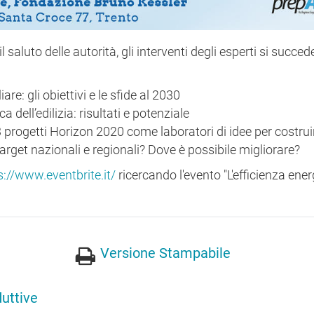
 saluto delle autorità, gli interventi degli esperti si succe
e: gli obiettivi e le sfide al 2030
a dell’edilizia: risultati e potenziale
 progetti Horizon 2020 come laboratori di idee per costrui
rget nazionali e regionali? Dove è possibile migliorare?
s://www.eventbrite.it/
ricercando l'evento "L'efficienza ene
Versione Stampabile
duttive