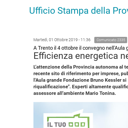
Ufficio Stampa della Pr
Martedì, 01 Ottobre 2019 - 11:36
Comunicato 2335
A Trento il 4 ottobre il convegno nell'Au
Efficienza energetica neg
L'attenzione della Provincia autonoma al t
recente sito di riferimento per imprese, pu
l'Aula grande Fondazione Bruno Kessler si s
riqualificazione". Esperti altamente qualif
assessore all'ambiente Mario Tonina.