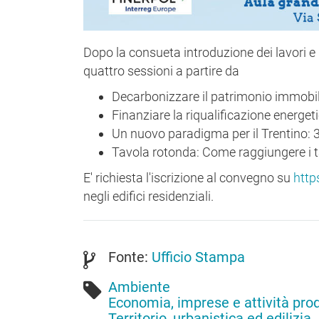
Dopo la consueta introduzione dei lavori e il
quattro sessioni a partire da
Decarbonizzare il patrimonio immobiliar
Finanziare la riqualificazione energetic
Un nuovo paradigma per il Trentino: 3
Tavola rotonda: Come raggiungere i ta
E' richiesta l'iscrizione al convegno su
http
negli edifici residenziali.
Fonte:
Ufficio Stampa
Ambiente
Economia, imprese e attività pro
Territorio, urbanistica ed edilizia