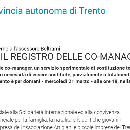
ovincia autonoma di Trento
ieme all'assessore Beltrami
 IL REGISTRO DELLE CO-MANA
lle co-manager, un servizio sperimentale di sostituzione t
no necessità di essere sostituite, parzialmente o totalmente
to è per domani - mercoledì 21 marzo - alle ore 18, nella
ale alla Solidarietà internazionale ed alla convivenza
iale per la famiglia, la natalità e le politiche giovanili
resa dell'Associazione Artigiani e piccole imprese del Tre