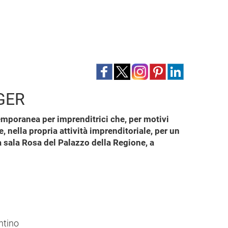
GER
emporanea per imprenditrici che, per motivi
, nella propria attività imprenditoriale, per un
 sala Rosa del Palazzo della Regione, a
ntino