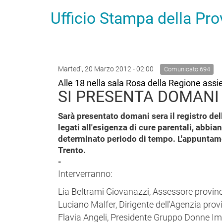
Ufficio Stampa della Pr
Martedì, 20 Marzo 2012 - 02:00
Comunicato 694
Alle 18 nella sala Rosa della Regione ass
SI PRESENTA DOMANI
Sarà presentato domani sera il registro de
legati all'esigenza di cure parentali, abbia
determinato periodo di tempo. L'appuntamen
Trento.
-
Interverranno:
Lia Beltrami Giovanazzi, Assessore provinci
Luciano Malfer, Dirigente dell'Agenzia provinc
Flavia Angeli, Presidente Gruppo Donne Imp