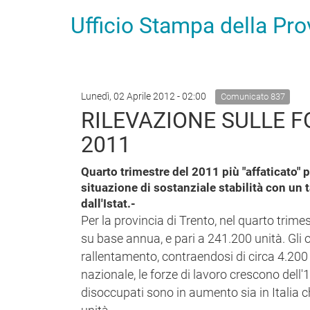
Ufficio Stampa della Pr
Lunedì, 02 Aprile 2012 - 02:00
Comunicato 837
RILEVAZIONE SULLE F
2011
Quarto trimestre del 2011 più "affaticato"
situazione di sostanziale stabilità con un 
dall'Istat.-
Per la provincia di Trento, nel quarto trimes
su base annua, e pari a 241.200 unità. Gli
rallentamento, contraendosi di circa 4.200 u
nazionale, le forze di lavoro crescono dell'
disoccupati sono in aumento sia in Italia c