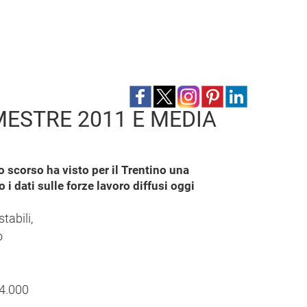
MESTRE 2011 E MEDIA
 scorso ha visto per il Trentino una
i dati sulle forze lavoro diffusi oggi
tabili,
o
I
14.000