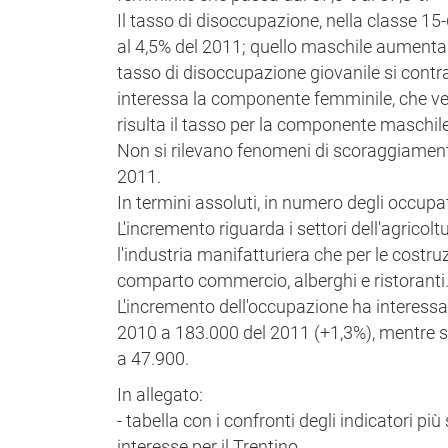
Il tasso di disoccupazione, nella classe 1
al 4,5% del 2011; quello maschile aumenta d
tasso di disoccupazione giovanile si contr
interessa la componente femminile, che vede
risulta il tasso per la componente maschile
Non si rilevano fenomeni di scoraggiamento; 
2011.
In termini assoluti, in numero degli occupat
L'incremento riguarda i settori dell'agricoltu
l'industria manifatturiera che per le costruz
comparto commercio, alberghi e ristoranti
L'incremento dell'occupazione ha interessat
2010 a 183.000 del 2011 (+1,3%), mentre si
a 47.900.
In allegato:
- tabella con i confronti degli indicatori pi
interesse per il Trentino