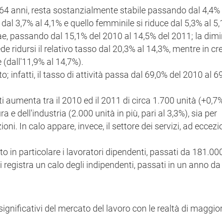
5-64 anni, resta sostanzialmente stabile passando dal 4,4%
al 3,7% al 4,1% e quello femminile si riduce dal 5,3% al 5,1
ae, passando dal 15,1% del 2010 al 14,5% del 2011; la dim
 ridursi il relativo tasso dal 20,3% al 14,3%, mentre in cr
 (dall'11,9% al 14,7%).
infatti, il tasso di attività passa dal 69,0% del 2010 al 6
i aumenta tra il 2010 ed il 2011 di circa 1.700 unità (+0,7%
ra e dell'industria (2.000 unità in più, pari al 3,3%), sia per
ioni. In calo appare, invece, il settore dei servizi, ad eccezi
.
o in particolare i lavoratori dipendenti, passati da 181.00
 registra un calo degli indipendenti, passati in un anno d
ù significativi del mercato del lavoro con le realtà di maggio