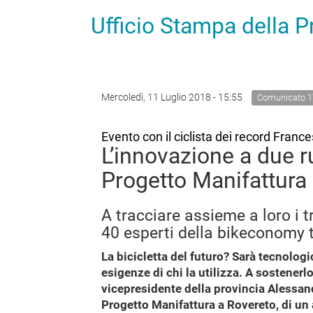
Ufficio Stampa della 
Mercoledì, 11 Luglio 2018 - 15:55
Comunicato 1
Evento con il ciclista dei record France
L’innovazione a due r
Progetto Manifattura
A tracciare assieme a loro i t
40 esperti della bikeconomy 
La bicicletta del futuro? Sarà tecnologi
esigenze di chi la utilizza. A sostener
vicepresidente della provincia Alessandr
Progetto Manifattura a Rovereto, di un