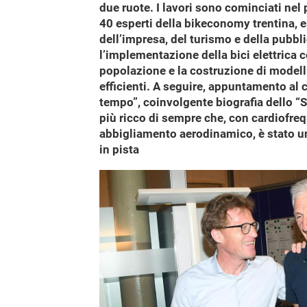
due ruote. I lavori sono cominciati ne
40 esperti della bikeconomy trentina, e
dell’impresa, del turismo e della pubb
l’implementazione della bici elettrica 
popolazione e la costruzione di modelli
efficienti. A seguire, appuntamento al 
tempo”, coinvolgente biografia dello “Sce
più ricco di sempre che, con cardiofrequ
abbigliamento aerodinamico, è stato un 
in pista