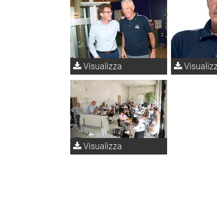
Visualizza
Visualiz
Visualizza