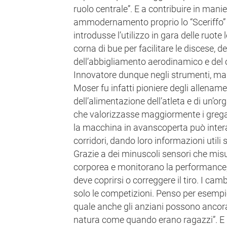
ruolo centrale”. E a contribuire in mani
ammodernamento proprio lo “Sceriffo” d
introdusse l’utilizzo in gara delle ruote 
corna di bue per facilitare le discese, de
dell’abbigliamento aerodinamico e del
Innovatore dunque negli strumenti, ma 
Moser fu infatti pioniere degli allenamen
dell’alimentazione dell’atleta e di un’o
che valorizzasse maggiormente i gregar
la macchina in avanscoperta può intera
corridori, dando loro informazioni utili 
Grazie a dei minuscoli sensori che mi
corporea e monitorano la performance, in
deve coprirsi o correggere il tiro. I ca
solo le competizioni. Penso per esempio a
quale anche gli anziani possono ancor
natura come quando erano ragazzi”. E l’