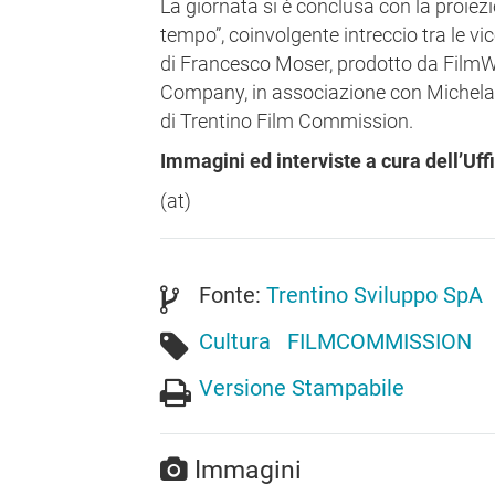
La giornata si è conclusa con la proiez
tempo”, coinvolgente intreccio tra le v
di Francesco Moser, prodotto da Film
Company, in associazione con Michelan
di Trentino Film Commission.
Immagini ed interviste a cura dell’Uf
(at)
Fonte:
Trentino Sviluppo SpA
Cultura
FILMCOMMISSION
Versione Stampabile
Immagini