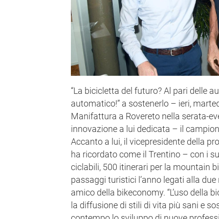
“La bicicletta del futuro? Al pari delle 
automatico!” a sostenerlo – ieri, marted
Manifattura a Rovereto nella serata-ev
innovazione a lui dedicata – il campi
Accanto a lui, il vicepresidente della pr
ha ricordato come il Trentino – con i su
ciclabili, 500 itinerari per la mountain bi
passaggi turistici l’anno legati alla due 
amico della bikeconomy. “L’uso della bi
la diffusione di stili di vita più sani e s
contempo lo sviluppo di nuove profes