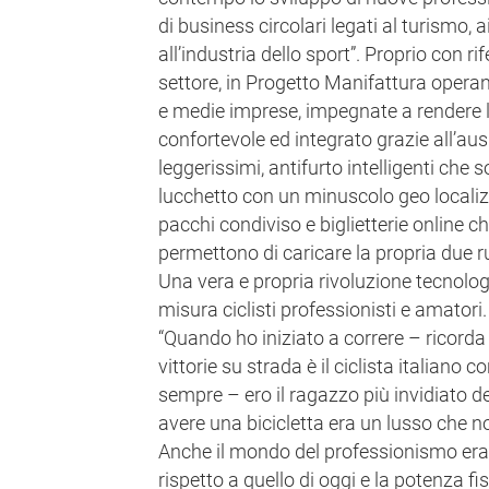
di business circolari legati al turismo, ai
all’industria dello sport”. Proprio con r
settore, in Progetto Manifattura operan
e medie imprese, impegnate a rendere l’
confortevole ed integrato grazie all’ausil
leggerissimi, antifurto intelligenti che
lucchetto con un minuscolo geo localizz
pacchi condiviso e biglietterie online ch
permettono di caricare la propria due r
Una vera e propria rivoluzione tecnolog
misura ciclisti professionisti e amatori.
“Quando ho iniziato a correre – ricorda
vittorie su strada è il ciclista italiano c
sempre – ero il ragazzo più invidiato d
avere una bicicletta era un lusso che n
Anche il mondo del professionismo er
rispetto a quello di oggi e la potenza fis