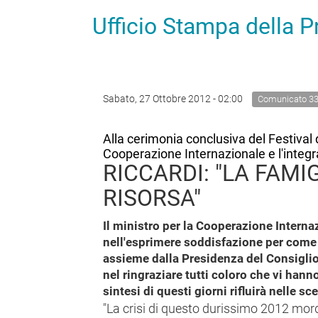
Ufficio Stampa della 
Sabato, 27 Ottobre 2012 - 02:00
Comunicato 3
Alla cerimonia conclusiva del Festival d
Cooperazione Internazionale e l'integ
RICCARDI: "LA FAMI
RISORSA"
Il ministro per la Cooperazione Interna
nell'esprimere soddisfazione per come è
assieme dalla Presidenza del Consiglio 
nel ringraziare tutti coloro che vi han
sintesi di questi giorni rifluirà nelle sc
"La crisi di questo durissimo 2012 mor