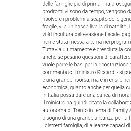
delle famiglie più di prima - ha proseguit
prodromi vi sono da tempo, vengono da
risolvere i problemi a scapito delle gene
fragile, vi è un basso livello di natalità,
vi è l'incultura dell'evasione fiscale, pa
non è stata messa a tema nei programm
Tuttavia ultimamente è cresciuta la con
anche se pesano questioni di caratter
vuole porre le basi per la ricostruzione d
commentato il ministro Riccardi - si può r
è una grande risorsa, ma è in crisi e no
economica, quanto anche per quella cul
in Italia possa dare una carica di moral
Il ministro ha quindi citato la collabor
autonoma di Trento in tema di Family A
bisogno di una grande alleanza per la fa
i distretti famiglia, di alleanze capaci di