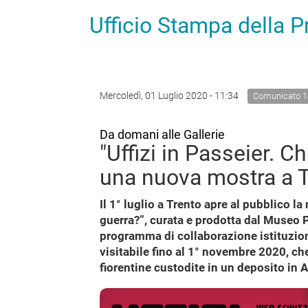
Ufficio Stampa della 
Mercoledì, 01 Luglio 2020 - 11:34
Comunicato 1
Da domani alle Gallerie
"Uffizi in Passeier. Ch
una nuova mostra a 
Il 1° luglio a Trento apre al pubblico la
guerra?”, curata e prodotta dal Museo Pa
programma di collaborazione istituzion
visitabile fino al 1° novembre 2020, ch
fiorentine custodite in un deposito in