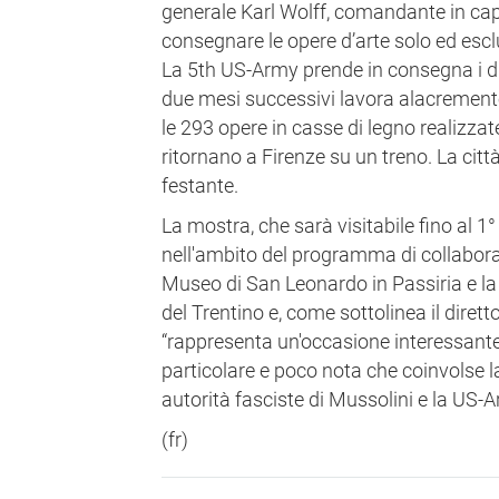
generale Karl Wolff, comandante in capo 
consegnare le opere d’arte solo ed esc
La 5th US-Army prende in consegna i di
due mesi successivi lavora alacremente
le 293 opere in casse di legno realizzate
ritornano a Firenze su un treno. La citt
festante.
La mostra, che sarà visitabile fino al 
nell'ambito del programma di collaboraz
Museo di San Leonardo in Passiria e l
del Trentino e, come sottolinea il diret
“rappresenta un'occasione interessant
particolare e poco nota che coinvolse 
autorità fasciste di Mussolini e la US-A
(fr)