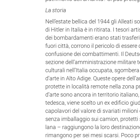
La storia
Nell’estate bellica del 1944 gli Alleati so
di Hitler in Italia è in ritirata. I tesori a
dei bombardamenti erano stati trasferiti
fuori città, corrono il pericolo di essere
confusione dei combattimenti. Il Deut
sezione dell’amministrazione militare t
culturali nell’Italia occupata, sgombera 
d’arte in Alto Adige. Queste opere dell
protette in località remote nella zona p
d’arte sono ancora in territorio italia
tedesca, viene scelto un ex edificio giu
capolavori del valore di svariati milioni 
senza imballaggio sui camion, protetti 
lana – raggiungono la loro destinazione
rimangono per sei mesi scarsi. Poco prim