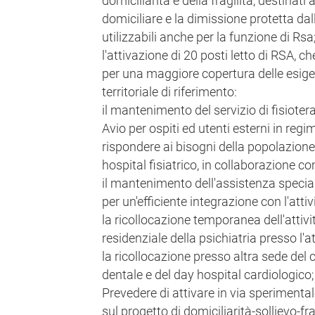
domiciliarità e della fragilità, destinati
domiciliare e la dimissione protetta dal
utilizzabili anche per la funzione di Rsa
l'attivazione di 20 posti letto di RSA, ch
per una maggiore copertura delle esige
territoriale di riferimento:
il mantenimento del servizio di fisioter
Avio per ospiti ed utenti esterni in regi
rispondere ai bisogni della popolazione l
hospital fisiatrico, in collaborazione co
il mantenimento dell'assistenza special
per un'efficiente integrazione con l'atti
la ricollocazione temporanea dell'attiv
residenziale della psichiatria presso l'a
la ricollocazione presso altra sede del c
dentale e del day hospital cardiologico;
Prevedere di attivare in via sperimental
sul progetto di domiciliarità-sollievo-fr