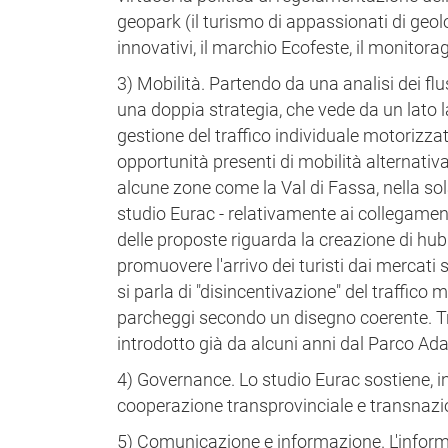
geopark (il turismo di appassionati di geolo
innovativi, il marchio Ecofeste, il monitorag
3) Mobilità. Partendo da una analisi dei flus
una doppia strategia, che vede da un lato la
gestione del traffico individuale motorizzat
opportunità presenti di mobilità alternativ
alcune zone come la Val di Fassa, nella sol
studio Eurac - relativamente ai collegament
delle proposte riguarda la creazione di hub 
promuovere l'arrivo dei turisti dai mercati
si parla di "disincentivazione" del traffico
parcheggi secondo un disegno coerente. Tra
introdotto già da alcuni anni dal Parco Ad
4) Governance. Lo studio Eurac sostiene, in 
cooperazione transprovinciale e transnazi
5) Comunicazione e informazione. L'informa