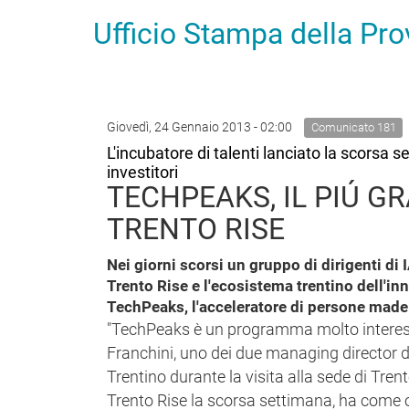
Ufficio Stampa della Pr
Giovedì, 24 Gennaio 2013 - 02:00
Comunicato 181
L'incubatore di talenti lanciato la scorsa 
investitori
TECHPEAKS, IL PIÚ G
TRENTO RISE
Nei giorni scorsi un gruppo di dirigenti di 
Trento Rise e l'ecosistema trentino dell'inn
TechPeaks, l'acceleratore di persone made 
"TechPeaks è un programma molto interessan
Franchini, uno dei due managing director d
Trentino durante la visita alla sede di Tre
Trento Rise la scorsa settimana, ha come obi