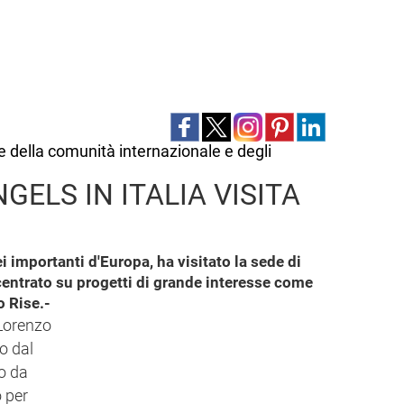
ne della comunità internazionale e degli
GELS IN ITALIA VISITA
i importanti d'Europa, ha visitato la sede di
oncentrato su progetti di grande interesse come
o Rise.-
 Lorenzo
o dal
to da
o per