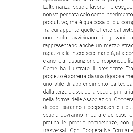
L'alternanza scuola-lavoro - prosegue
non va pensata solo come inserimento 
produttivo, ma è qualcosa di più comp
fra cui appunto quelle offerte dal sis
non solo avvicinano i giovani 
rappresentano anche un mezzo straor
ragazzi alla interdisciplinarietà, alla c
e anche all'assunzione di responsabilità
Come ha illustrato il presidente Fra
progetto è sorretta da una rigorosa me
uno stile di apprendimento partecipat
dalla terza classe della scuola primaria 
nella forma delle Associazioni Cooperat
di oggi saranno i cooperatori e i ci
scuola dovranno imparare ad esserlo
pratica le proprie competenze, con p
trasversali. Ogni Cooperativa Formati