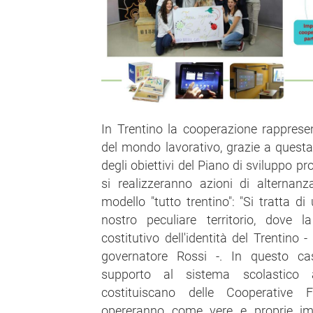
In Trentino la cooperazione rappres
del mondo lavorativo, grazie a quest
degli obiettivi del Piano di sviluppo pr
si realizzeranno azioni di alternan
modello "tutto trentino": "Si tratta d
nostro peculiare territorio, dove 
costitutivo dell'identità del Trentino 
governatore Rossi -. In questo ca
supporto al sistema scolastico a
costituiscano delle Cooperative F
opereranno come vere e proprie imp