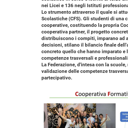
nei Licei e 136 negli Istituti professiona
Lo strumento attraverso il quale si att
Scolastiche (CFS). Gli studenti di una 
cooperative, costituendo la propria Co
cooperativa partner, il progetto concreto
distribuiscono i compiti, imparano ad a
decisioni, stilano il bilancio finale dell
concreto quello che hanno imparato e le
competenze trasversali e professionali
La Federazione, d'intesa con la scuole
validazione delle competenze trasversa
partecipativo.