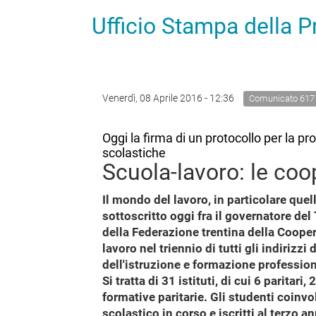
Ufficio Stampa della 
Venerdì, 08 Aprile 2016 - 12:36
Comunicato 617
Oggi la firma di un protocollo per la p
scolastiche
Scuola-lavoro: le coo
Il mondo del lavoro, in particolare quel
sottoscritto oggi fra il governatore del
della Federazione trentina della Cooper
lavoro nel triennio di tutti gli indiriz
dell'istruzione e formazione profession
Si tratta di 31 istituti, di cui 6 paritari
formative paritarie. Gli studenti coinvol
scolastico in corso e iscritti al terzo a