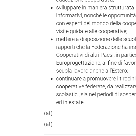
sviluppare in maniera strutturata g
informativi, nonché le opportunità d
con esperti del mondo della coope
visite guidate alle cooperative;
mettere a disposizione delle scuole
rapporti che la Federazione ha i
Cooperativi di altri Paesi, in partic
Europrogettazione, al fine di favo
scuola-lavoro anche all’Estero;
continuare a promuovere i tirocini
cooperative federate, da realizzars
scolastici, sia nei periodi di sospe
ed in estate.
(at)
(at)