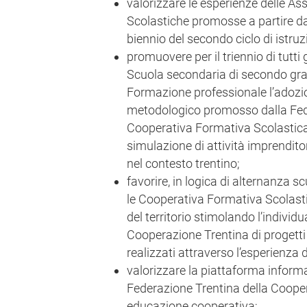
valorizzare le esperienze delle As
Scolastiche promosse a partire da
biennio del secondo ciclo di istruz
promuovere per il triennio di tutti g
Scuola secondaria di secondo grad
Formazione professionale l’adoz
metodologico promosso dalla Fed
Cooperativa Formativa Scolastica
simulazione di attività imprendito
nel contesto trentino;
favorire, in logica di alternanza sc
le Cooperativa Formativa Scolasti
del territorio stimolando l’individ
Cooperazione Trentina di progett
realizzati attraverso l’esperienza 
valorizzare la piattaforma informa
Federazione Trentina della Coopera
educazione cooperativa;