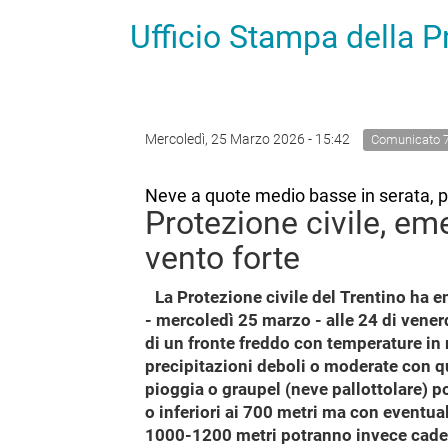
Ufficio Stampa della 
Mercoledì, 25 Marzo 2026 - 15:42
Comunicato 
Neve a quote medio basse in serata, poi
Protezione civile, eme
vento forte
La Protezione civile del Trentino ha em
- mercoledì 25 marzo - alle 24 di vener
di un fronte freddo con temperature in 
precipitazioni deboli o moderate con qu
pioggia o graupel (neve pallottolare) 
o inferiori ai 700 metri ma con eventual
1000-1200 metri potranno invece cadere 