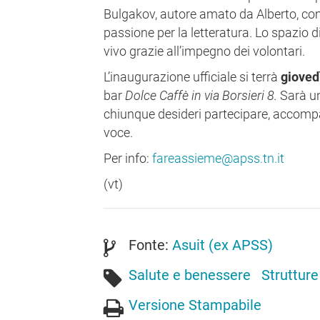
Bulgakov, autore amato da Alberto, c
passione per la letteratura. Lo spazio di
vivo grazie all’impegno dei volontari.
L’inaugurazione ufficiale si terrà
gioved
bar
Dolce Caffè in via Borsieri 8.
Sarà u
chiunque desideri partecipare, accompa
voce.
Per info:
fareassieme@apss.tn.it
(vt)
Fonte:
Asuit (ex APSS)
Salute e benessere
Strutture
Versione Stampabile