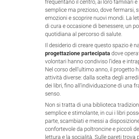
frequentano il centro, ai loro familiari
semplice ma prezioso, dove fermarsi, sf
emozioni e scoprire nuovi mondi. La l
di cura e occasione di benessere, un po
quotidiana al percorso di salute.
Il desiderio di creare questo spazio è n
progettazione partecipata
dove operato
volontari hanno condiviso l’idea e int
Nel corso dell’ultimo anno, il progetto 
attività diverse: dalla scelta degli arre
dei libri, fino all’individuazione di una 
senso.
Non si tratta di una biblioteca tradizi
semplice e stimolante, in cui i libri pos
parte, scambiati e messi a disposizione
confortevole da poltroncine e piccoli de
lettura e la socialità. Sulle pareti trov