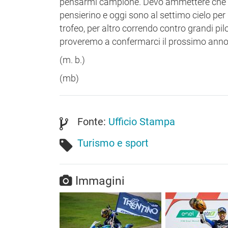
pensarmi campione. Devo ammettere che du
pensierino e oggi sono al settimo cielo per
trofeo, per altro correndo contro grandi 
proveremo a confermarci il prossimo anno
(m. b.)
(mb)
Fonte:
Ufficio Stampa
Turismo e sport
Immagini