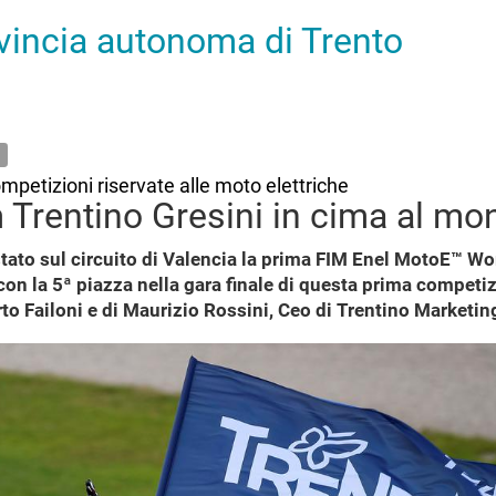
ovincia autonoma di Trento
mpetizioni riservate alle moto elettriche
m Trentino Gresini in cima al m
ato sul circuito di Valencia la prima FIM Enel MotoE™ Wor
con la 5ª piazza nella gara finale di questa prima competiz
to Failoni e di Maurizio Rossini, Ceo di Trentino Marketin