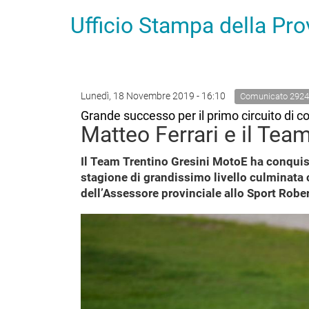
Ufficio Stampa della Pr
Lunedì, 18 Novembre 2019 - 16:10
Comunicato 2924
Grande successo per il primo circuito di co
Matteo Ferrari e il Tea
Il Team Trentino Gresini MotoE ha conquist
stagione di grandissimo livello culminata 
dell’Assessore provinciale allo Sport Rober