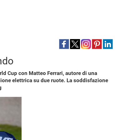
ondo
ld Cup con Matteo Ferrari, autore di una
ione elettrica su due ruote. La soddisfazione
g