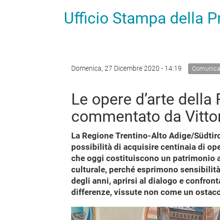
Ufficio Stampa della 
Domenica, 27 Dicembre 2020 - 14:19
Comunica
Le opere d’arte della
commentato da Vittor
La Regione Trentino-Alto Adige/Südtirol
possibilità di acquisire centinaia di oper
che oggi costituiscono un patrimonio a
culturale, perché esprimono sensibilit
degli anni, aprirsi al dialogo e confront
differenze, vissute non come un osta