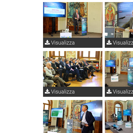
Visualizza
Visualiz
Visualizza
Visualiz