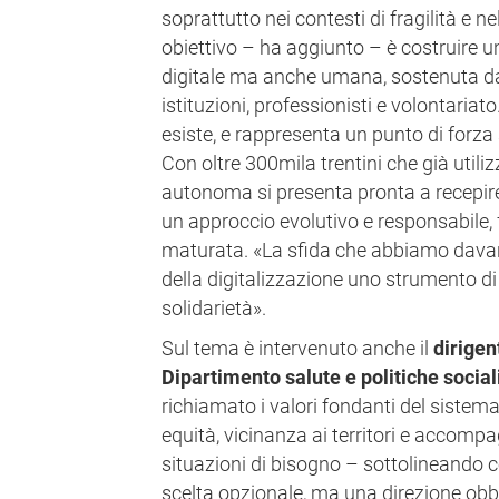
soprattutto nei contesti di fragilità e nel
obiettivo – ha aggiunto – è costruire u
digitale ma anche umana, sostenuta da 
istituzioni, professionisti e volontariat
esiste, e rappresenta un punto di forza s
Con oltre 300mila trentini che già utili
autonoma si presenta pronta a recepire
un approccio evolutivo e responsabile, f
maturata. «La sfida che abbiamo davan
della digitalizzazione uno strumento di
solidarietà».
Sul tema è intervenuto anche il
dirigen
Dipartimento salute e politiche social
richiamato i valori fondanti del sistem
equità, vicinanza ai territori e accom
situazioni di bisogno – sottolineando c
scelta opzionale, ma una direzione obbl