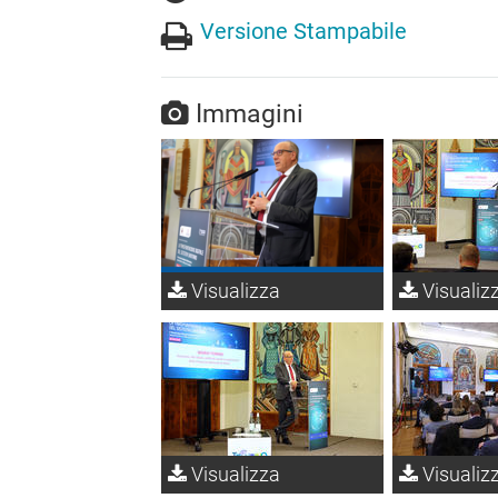
Versione Stampabile
Immagini
Visualizza
Visualiz
Visualizza
Visualiz