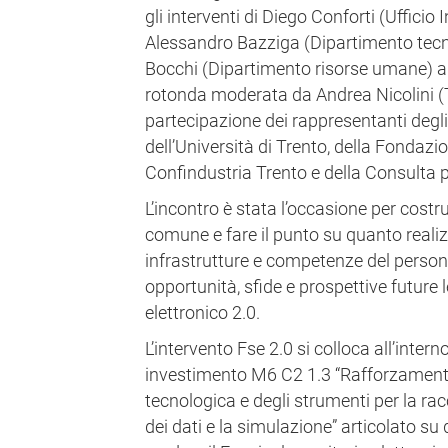
gli interventi di Diego Conforti (Ufficio
Alessandro Bazziga (Dipartimento tecn
Bocchi (Dipartimento risorse umane) a 
rotonda moderata da Andrea Nicolini (T
partecipazione dei rappresentanti degli 
dell’Università di Trento, della Fondazi
Confindustria Trento e della Consulta pr
L’incontro è stata l’occasione per cost
comune e fare il punto su quanto reali
infrastrutture e competenze del perso
opportunità, sfide e prospettive future 
elettronico 2.0.
L’intervento Fse 2.0 si colloca all’intern
investimento M6 C2 1.3 “Rafforzamento 
tecnologica e degli strumenti per la racco
dei dati e la simulazione” articolato su d