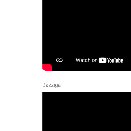
Bazziga