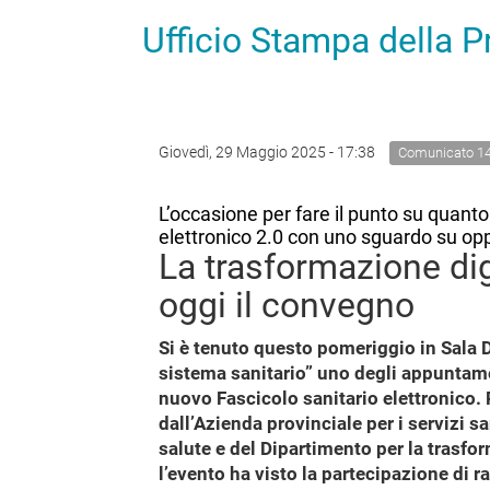
Ufficio Stampa della 
Giovedì, 29 Maggio 2025 - 17:38
Comunicato 1
L’occasione per fare il punto su quanto
elettronico 2.0 con uno sguardo su opp
La trasformazione dig
oggi il convegno
Si è tenuto questo pomeriggio in Sala D
sistema sanitario” uno degli appuntame
nuovo Fascicolo sanitario elettronico.
dall’Azienda provinciale per i servizi s
salute e del Dipartimento per la trasfo
l’evento ha visto la partecipazione di r