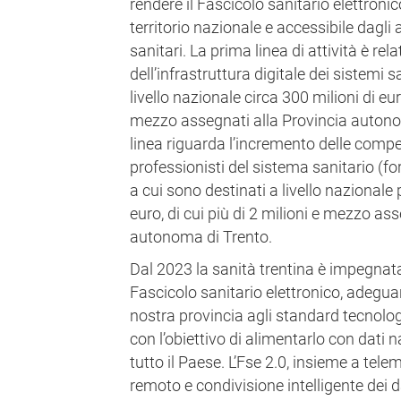
rendere il Fascicolo sanitario elettroni
territorio nazionale e accessibile dagli a
sanitari. La prima linea di attività è re
dell’infrastruttura digitale dei sistemi s
livello nazionale circa 300 milioni di euro
mezzo assegnati alla Provincia auton
linea riguarda l’incremento delle compet
professionisti del sistema sanitario (
a cui sono destinati a livello nazionale 
euro, di cui più di 2 milioni e mezzo as
autonoma di Trento.
Dal 2023 la sanità trentina è impegnata
Fascicolo sanitario elettronico, adeguan
nostra provincia agli standard tecnologic
con l’obiettivo di alimentarlo con dati n
tutto il Paese. L’Fse 2.0, insieme a tel
remoto e condivisione intelligente dei da