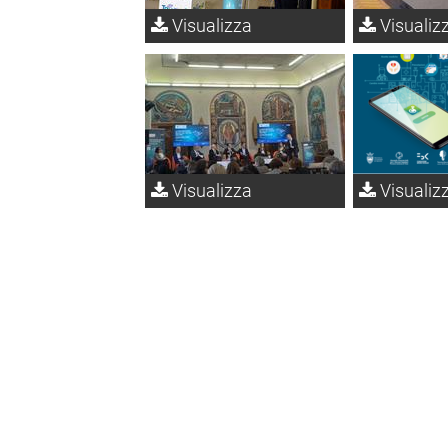
Visualizza
Visualiz
Visualizza
Visualiz