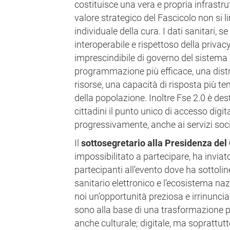
costituisce una vera e propria infrastrut
valore strategico del Fascicolo non si 
individuale della cura. I dati sanitari, s
interoperabile e rispettoso della priva
imprescindibile di governo del sistema
programmazione più efficace, una distr
risorse, una capacità di risposta più te
della popolazione. Inoltre Fse 2.0 è des
cittadini il punto unico di accesso digita
progressivamente, anche ai servizi soci
Il
sottosegretario alla Presidenza del 
impossibilitato a partecipare, ha invia
partecipanti all’evento dove ha sottolin
sanitario elettronico e l’ecosistema nazi
noi un’opportunità preziosa e irrinunci
sono alla base di una trasformazione 
anche culturale; digitale, ma soprattu