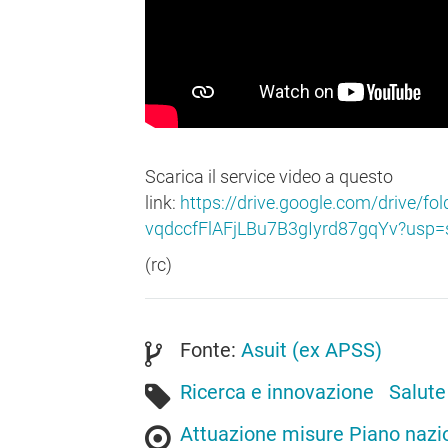
Scarica il service video a questo
link:
https://drive.google.com/drive/fo
vqdccfFlAFjLBu7B3gIyrd87gqYv?usp=
(rc)
Fonte:
Asuit (ex APSS)
Ricerca e innovazione
Salute
Attuazione misure Piano nazion