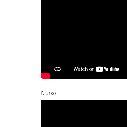
D'Urso