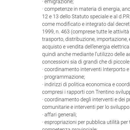
· emigrazione;
· competenze in materia di energia, anc
12 e 13 dello Statuto speciale e al d.P.
come modificato e integrato dal decret
1999, n. 463 (comprese tutte le attività
trasporto, distribuzione, importazione,
acquisto e vendita dell'energia elettric
quindi anche mediante l'utilizzo delle
concessioni sia di grandi che di piccole
· coordinamento interventi Interporto 
· programmazione;
· indirizzi di politica economica e coord
compresi i rapporti con Trentino svilup
· coordinamento degli interventi e dei pr
comunitarie e interventi per lo sviluppo
· affari generali;
· espropriazioni per pubblica utilità per 
competenza provinciale;