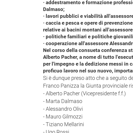
· addestramento e formazione professi
Dalmaso;
· lavori pubblici e viabilità all'assess
· caccia e pesca e opere di prevenzione
relative ai bacini montani all'assessore
· politiche familiari e politiche giovani
· cooperazione all'assessore Alessandro
Nel corso della consueta conferenza st
Alberto Pacher, a nome di tutto l'esecu
per l'impegno e la dedizione messi in ca
proficuo lavoro nel suo nuovo, importa
Si è dunque preso atto che a seguito de
Franco Panizza la Giunta provinciale r
- Alberto Pacher (Vicepresidente f.f.)
- Marta Dalmaso
- Alessandro Olivi
- Mauro Gilmozzi
- Tiziano Mellarini
- Ugo Rossi