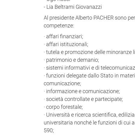
- Lia Beltrami Giovanazzi
Al presidente Alberto PACHER sono pert
competenze:
· affari finanziari;
· affari istituzionali;
· tutela e promozione delle minoranze l
· patrimonio e demanio;
· sistemi informativi e di telecomunica
· funzioni delegate dallo Stato in materi
comunicazione;
· informazione e comunicazione;
· società controllate e partecipate;
· corpo forestale;
· Università e ricerca scientifica, ediliz
universitaria nonché le funzioni di cui 
590;