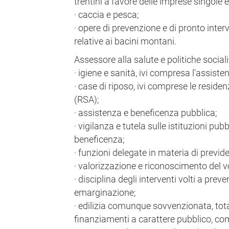
trentini a favore delle imprese singole 
· caccia e pesca;
· opere di prevenzione e di pronto inte
relative ai bacini montani.
Assessore alla salute e politiche socia
· igiene e sanità, ivi compresa l'assiste
· case di riposo, ivi comprese le residen
(RSA);
· assistenza e beneficenza pubblica;
· vigilanza e tutela sulle istituzioni pub
beneficenza;
· funzioni delegate in materia di previd
· valorizzazione e riconoscimento del v
· disciplina degli interventi volti a preve
emarginazione;
· edilizia comunque sovvenzionata, to
finanziamenti a carattere pubblico, com