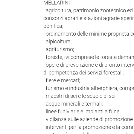
MELLARINI
· agricoltura, patrimonio zootecnico ed it
consorzi agrari e stazioni agrarie speri
bonifica;
· ordinamento delle minime proprietà co
· alpicoltura;
· agriturismo;
· foreste, ivi comprese le foreste demani
· opere di prevenzione e di pronto inte
di competenza dei servizi forestali;
· fiere e mercati;
· turismo e industria alberghiera, compre
i maestri di sci e le scuole di sci;
· acque minerali e termali;
· linee funiviarie e impianti a fune;
· vigilanza sulle aziende di promozione 
· interventi per la promozione e la com