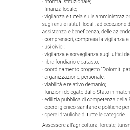
· riforma istituzionale;
· finanza locale;
· vigilanza e tutela sulle amministrazio
sugli enti e istituti locali, ad eccezione 
assistenza e beneficenza, delle aziende
· comprensori, compresa la vigilanza e l
· usi civici;
· vigilanza e sorveglianza sugli uffici de
· libro fondiario e catasto;
· coordinamento progetto "Dolomiti p
· organizzazione, personale;
· viabilità e relativo demanio;
· funzioni delegate dallo Stato in materia
· edilizia pubblica di competenza della 
· opere igienico-sanitarie e politiche per 
· opere idrauliche di tutte le categorie.
Assessore all'agricoltura, foreste, tur