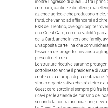
inoltre l'ingresso di quasi 50 tra i princi
comparti, cantine e distillerie, macellerie
aziende agricole che producono mele, mi
frutti, che vanno ad affiancarsi ad oltre
B&B del Trentino, ove ogni ospite trove
una Guest Card, con una validità pari 
della Card, anche in versione family, avv
un'apposita cartellina che comunicher
l'essenza del progetto, rinviando agli 
presenti nella rete.
Le strutture ricettive saranno protagon
sottolineato anche il presidente di Asat
conferenza stampa di presentazione: "Ap
sforzo organizzativo che c'è dietro e au
Guest card sottolinei sempre più fra le f
ricavi per le aziende del turismo del nos
secondo la nostra associazione, deve e
La Guest Card rappresenta uno strume