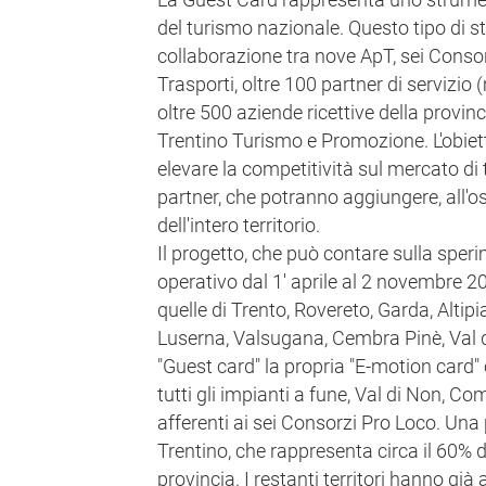
del turismo nazionale. Questo tipo di str
collaborazione tra nove ApT, sei Consor
Trasporti, oltre 100 partner di servizio (
oltre 500 aziende ricettive della provin
Trentino Turismo e Promozione. L'obiett
elevare la competitività sul mercato di t
partner, che potranno aggiungere, all'osp
dell'intero territorio.
Il progetto, che può contare sulla sper
operativo dal 1' aprile al 2 novembre 2
quelle di Trento, Rovereto, Garda, Altip
Luserna, Valsugana, Cembra Pinè, Val 
"Guest card" la propria "E-motion card" 
tutti gli impianti a fune, Val di Non, Coma
afferenti ai sei Consorzi Pro Loco. Una 
Trentino, che rappresenta circa il 60% de
provincia. I restanti territori hanno già 