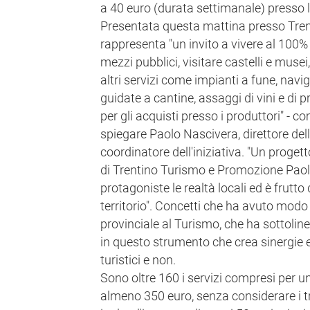
a 40 euro (durata settimanale) presso l
Presentata questa mattina presso Tre
rappresenta "un invito a vivere al 100%
mezzi pubblici, visitare castelli e musei,
altri servizi come impianti a fune, navig
guidate a cantine, assaggi di vini e di pr
per gli acquisti presso i produttori" -
spiegare Paolo Nascivera, direttore del
coordinatore dell'iniziativa. "Un progett
di Trentino Turismo e Promozione Paol
protagoniste le realtà locali ed è frutto
territorio". Concetti che ha avuto modo
provinciale al Turismo, che ha sottolin
in questo strumento che crea sinergie e
turistici e non.
Sono oltre 160 i servizi compresi per 
almeno 350 euro, senza considerare i tr