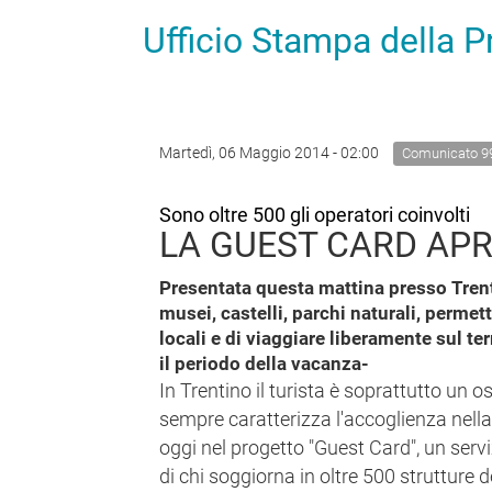
Ufficio Stampa della 
Martedì, 06 Maggio 2014 - 02:00
Comunicato 9
Sono oltre 500 gli operatori coinvolti
LA GUEST CARD APR
Presentata questa mattina presso Tren
musei, castelli, parchi naturali, perme
locali e di viaggiare liberamente sul ter
il periodo della vacanza-
In Trentino il turista è soprattutto un o
sempre caratterizza l'accoglienza nella 
oggi nel progetto "Guest Card", un ser
di chi soggiorna in oltre 500 strutture d