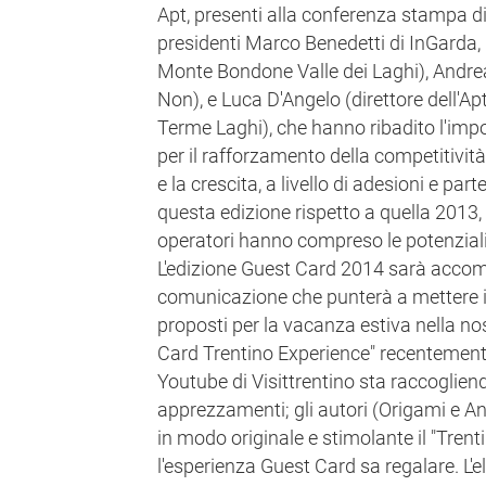
Apt, presenti alla conferenza stampa di 
presidenti Marco Benedetti di InGarda,
Monte Bondone Valle dei Laghi), Andrea
Non), e Luca D'Angelo (direttore dell'A
Terme Laghi), che hanno ribadito l'im
per il rafforzamento della competitività 
e la crescita, a livello di adesioni e par
questa edizione rispetto a quella 2013,
operatori hanno compreso le potenziali
L'edizione Guest Card 2014 sarà acc
comunicazione che punterà a mettere in
proposti per la vacanza estiva nella nos
Card Trentino Experience" recentement
Youtube di Visittrentino sta raccogliend
apprezzamenti; gli autori (Origami e A
in modo originale e stimolante il "Trent
l'esperienza Guest Card sa regalare. L'e