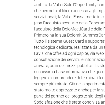
ambito: la Val di Sole l'Opportunity card
che permette il libero accesso agli impian
servizi locali; la Val di Fassa mette in 
(con l'acquisto scontato della Panor
l'acquisto della DoloMeetiCard e della
Primero ha la sua DolomitiSummerCar
Tutto il sistema Guest Card è support
tecnologica dedicata, realizzata da un'
Lavis, che offre ad ogni ospite, via web
consultazione dei servizi, le informazio
arrivare, orari dei mezzi pubblici. Il si
ricchissima base informativa che già 
leggere e comprendere determinati fen
sempre più mirate. Già nella speriment
stato molto apprezzato anche per la sua 
parte dei partner del progetto sia degli o
Soddisfazione che è stata condivisa an