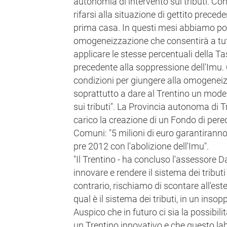
autonomia di intervento sui tributi. Con
rifarsi alla situazione di gettito preced
prima casa. In questi mesi abbiamo por
omogeneizzazione che consentirà a tutt
applicare le stesse percentuali della T
precedente alla soppressione dell'Imu.
condizioni per giungere alla omogenei
soprattutto a dare al Trentino un mod
sui tributi". La Provincia autonoma di T
carico la creazione di un Fondo di pere
Comuni: "5 milioni di euro garantiranno 
pre 2012 con l'abolizione dell'Imu".
"Il Trentino - ha concluso l'assessore 
innovare e rendere il sistema dei tributi
contrario, rischiamo di scontare all'est
qual è il sistema dei tributi, in un insop
Auspico che in futuro ci sia la possibili
un Trentino innovativo e che questo la