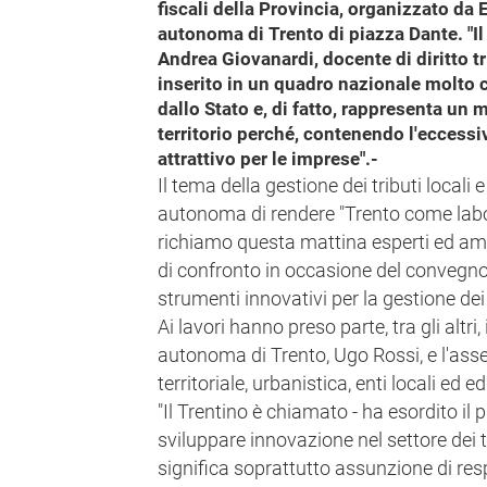
fiscali della Provincia, organizzato da
autonoma di Trento di piazza Dante. "Il 
Andrea Giovanardi, docente di diritto tr
inserito in un quadro nazionale molto
dallo Stato e, di fatto, rappresenta un
territorio perché, contenendo l'eccessivo
attrattivo per le imprese".-
Il tema della gestione dei tributi locali 
autonoma di rendere "Trento come labor
richiamo questa mattina esperti ed a
di confronto in occasione del convegno s
strumenti innovativi per la gestione dei t
Ai lavori hanno preso parte, tra gli altri,
autonoma di Trento, Ugo Rossi, e l'ass
territoriale, urbanistica, enti locali ed e
"Il Trentino è chiamato - ha esordito il 
sviluppare innovazione nel settore dei 
significa soprattutto assunzione di resp