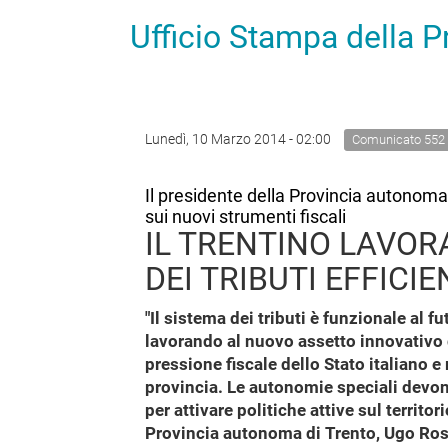
Ufficio Stampa della 
Lunedì, 10 Marzo 2014 - 02:00
Comunicato 552
Il presidente della Provincia autonoma 
sui nuovi strumenti fiscali
IL TRENTINO LAVOR
DEI TRIBUTI EFFICI
"Il sistema dei tributi è funzionale al 
lavorando al nuovo assetto innovativo de
pressione fiscale dello Stato italiano e 
provincia. Le autonomie speciali devono
per attivare politiche attive sul territori
Provincia autonoma di Trento, Ugo Ross