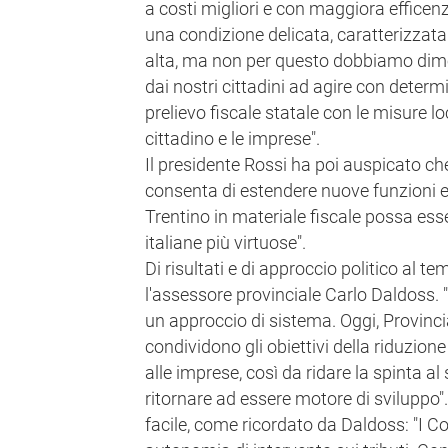
a costi migliori e con maggiora efficenz
una condizione delicata, caratterizzat
alta, ma non per questo dobbiamo dim
dai nostri cittadini ad agire con deter
prelievo fiscale statale con le misure loc
cittadino e le imprese".
Il presidente Rossi ha poi auspicato che 
consenta di estendere nuove funzioni e
Trentino in materiale fiscale possa esse
italiane più virtuose".
Di risultati e di approccio politico al te
l'assessore provinciale Carlo Daldoss. 
un approccio di sistema. Oggi, Provi
condividono gli obiettivi della riduzione
alle imprese, così da ridare la spinta a
ritornare ad essere motore di sviluppo
facile, come ricordato da Daldoss: "I C