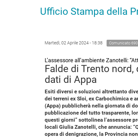
Ufficio Stampa della 
Martedì, 02 Aprile 2024 - 18:38
Comunicato 690
L’assessore all’ambiente Zanotelli: “Att
Falde di Trento nord,
dati di Appa
Esiti diversi e soluzioni altrettanto diver
dei terreni ex Sloi, ex Carbochimica e 
(Appa) pubblicherà nella giornata di dom
pubblicazione del tutto trasparente, lo
questi giorni” sottolinea l’assessore pr
locali Giulia Zanotelli, che annuncia:
opera di denigrazione, la Provincia non