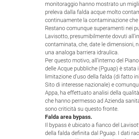
monitoraggio hanno mostrato un migli
preleva dalla falda acque molto contami
continuamente la contaminazione che u
Restano comunque superamenti nei punti
Lavisotto, presumibilmente dovuti all'i
contaminata, che, date le dimensioni, n
una analoga barriera idraulica.
Per questo motivo, all'interno del Piano
delle Acque pubbliche (Pguap) è stata 
limitazione d'uso della falda (di fatto i
Sito di interesse nazionale) e comunqu
Appa, ha effettuato analisi della qualità
che hanno permesso ad Azienda sanitar
sono criticità su questo fronte.
Falda area bypass.
Il bypass è ubicato a fianco del Lavisot
della falda definita dal Pguap. I dati ra