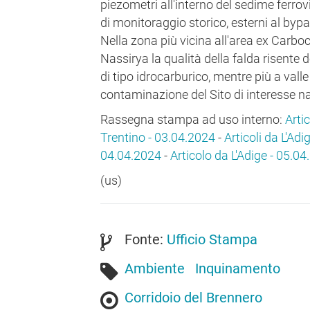
piezometri all'interno del sedime ferrov
di monitoraggio storico, esterni al byp
Nella zona più vicina all'area ex Carbo
Nassirya la qualità della falda risente 
di tipo idrocarburico, mentre più a vall
contaminazione del Sito di interesse n
Rassegna stampa ad uso interno:
Artic
Trentino - 03.04.2024
-
Articoli da L'Adig
04.04.2024
-
Articolo da L'Adige - 05.0
(us)
Fonte:
Ufficio Stampa
Ambiente
Inquinamento
Corridoio del Brennero