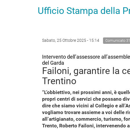
Ufficio Stampa della 
Sabato, 25 Ottobre 2025 - 15:14
Comunicato 3
Intervento dell’assessore all’assemblea
del Garda
Failoni, garantire la c
Trentino
“L’obbiettivo, nei prossimi anni, è quello
propri centri di servizi che possano di
dire che siamo vicini al Collegio e all’
vogliamo trovare assieme a voi delle ri
all’artigianato, commercio, turismo, fo
Trento, Roberto Failoni, intervenendo a