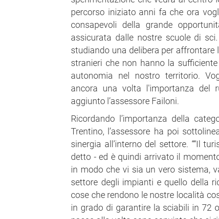
percorso iniziato anni fa che ora vo
consapevoli della grande opportunit
assicurata dalle nostre scuole di sc
studiando una delibera per affrontare l
stranieri che non hanno la sufficiente
autonomia nel nostro territorio. Vo
ancora una volta l'importanza del r
aggiunto l’assessore Failoni.
Ricordando l’importanza della categori
Trentino, l’assessore ha poi sottoline
sinergia all’interno del settore. ““Il 
detto - ed è quindi arrivato il moment
in modo che vi sia un vero sistema, val
settore degli impianti e quello della r
cose che rendono le nostre località co
in grado di garantire la sciabili in 72 