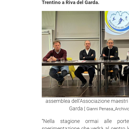
Trentino a Riva del Garda.
assemblea dell’Associazione maestri d
Garda
[ Gianni Penasa_Archivi
“Nella stagione ormai alle por
sperimentazione che vedrà al centro le 