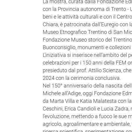
La mostra, curata dalla Fondazione E
con la Provincia autonoma di Trento -
beni e le attività culturali e con il Cent
Chiara, è patrocinata dall’Euregio con 
Museo Etnografico Trentino di San Miche
Fondazione Museo storico del Trentino 
Buonconsiglio, monumenti e collezioni p
L’iniziativa si inserisce nell’ambito del 
celebrazioni per i 150 anni della FEM 
presieduto dal prof. Attilio Scienza, ch
2024 con la cerimonia conclusiva.
Nel 150° anniversario della nascita dell
Michele all’Adige, oggi Fondazione Ed
da Marta Villa e Katia Malatesta con la
Ceschini, Erica Candioli e Lucia Zadra, 
l’evoluzione, mettendo a fuoco le sue mol
agricolo, agroalimentare e ambientale, 
ricerca scientifica, sperimentazione, co