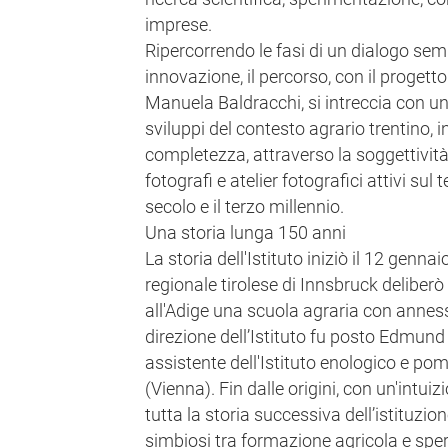
imprese.
Ripercorrendo le fasi di un dialogo semp
innovazione, il percorso, con il progetto
Manuela Baldracchi, si intreccia con u
sviluppi del contesto agrario trentino, i
completezza, attraverso la soggettività
fotografi e atelier fotografici attivi sul t
secolo e il terzo millennio.
Una storia lunga 150 anni
La storia dell'Istituto iniziò il 12 genn
regionale tirolese di Innsbruck deliberò
all'Adige una scuola agraria con annes
direzione dell’Istituto fu posto Edmund
assistente dell'Istituto enologico e po
(Vienna). Fin dalle origini, con un'intu
tutta la storia successiva dell’istituzio
simbiosi tra formazione agricola e spe