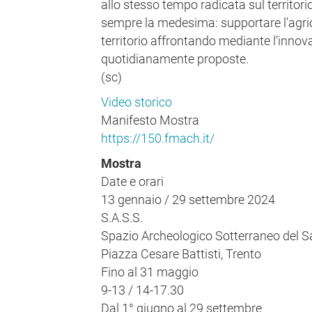
allo stesso tempo radicata sul territori
sempre la medesima: supportare l'agrico
territorio affrontando mediante l’innov
quotidianamente proposte.
(sc)
Video storico
Manifesto Mostra
https://150.fmach.it/
Mostra
Date e orari
13 gennaio / 29 settembre 2024
S.A.S.S.
Spazio Archeologico Sotterraneo del S
Piazza Cesare Battisti, Trento
Fino al 31 maggio
9-13 / 14-17.30
Dal 1° giugno al 29 settembre