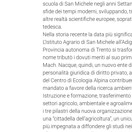
scuola di San Michele negli anni Settant
sfide dei tempi moderni, sviluppando, tr
altre realtà scientifiche europee, sopra
tedesca.
Nella storia recente la data più signifi
L’Istituto Agrario di San Michele all’Adi
Provincia autonoma di Trento si trasfo
nome tributò i dovuti meriti al suo pri
Mach. Nacque, quindi, un nuovo ente di
personalità giuridica di diritto privato,
del Centro di Ecologia Alpina contribue
mandato a favore della ricerca ambient
Istruzione e formazione, trasferimento 
settori agricolo, ambientale e agroali
i tre pilastri della nuova organizzazio
una “cittadella dell’agricoltura”, un uni
più impegnata a diffondere gli studi n