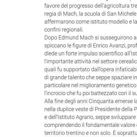
favore del progresso dell'agricoltura tr
regia di Mach, la scuola di San Michele
affermarono come istituto modello e la
confini regionali.
Dopo Edmund Mach si susseguirono altri v
spiccano le figure di Enrico Avanzi, p
diede un forte impulso scientifico all'Ist
l’importante attività nel settore cerealico
quali fu supportato dall’opera infaticabi
di grande talento che seppe spaziare in
particolare nel miglioramento genetico d
l’incrocio che fu poi battezzato con il 
Alla fine degli anni Cinquanta emerse la
nella duplice veste di Presidente della
e dell’Istituto Agrario, seppe sviluppare l
comprendendo il fondamentale valore de
territorio trentino e non solo. È sopratt