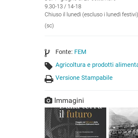
9.30-13 / 14-18
Chiuso il lunedì (escluso i lunedì festivi
(sc)
Fonte:
FEM
Agricoltura e prodotti alimenta
Versione Stampabile
Immagini