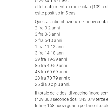
(229 su 1.371 test
effettuati) mentre i molecolari (109 tes
esito positivo in 5 casi.
Questa la distribuzione dei nuovi contag
2 fra 0-2 anni
3 fra 3-5 anni
2 fra 6-10 anni
1 fra 11-13 anni
3 fra 14-18 anni
39 fra 19-39 anni
86 fra 40-59 anni
45 fra 60-69 anni
28 fra 70-79 anni e
25 di 80 o più anni.
Il totale delle dosi di vaccino finora s
(429.303 seconde dosi, 343.079 terze e
Infine, 168 nuovi guariti portano il tota