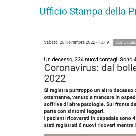
Ufficio Stampa della 
Sabato, 26 Novembre 2022 - 13:49
Comunicato
Un decesso, 234 nuovi contagi. Sono 42
Coronavirus: dal boll
2022
Si registra purtroppo un altro decesso d
ottantenne, venuto a mancare in ospeda
soffriva di altre patologie. Sul fronte d
parte con sintomi leggeri.
I pazienti ricoverati in ospedale sono 4
stati registrati 6 nuovi ricoveri mentre