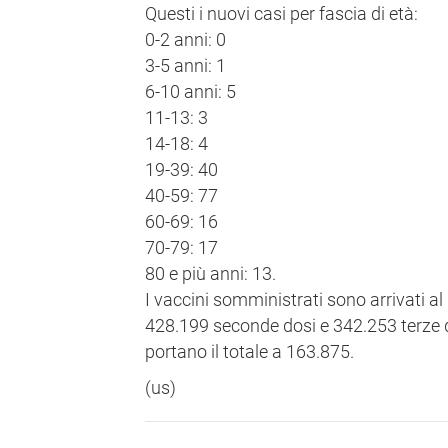
Questi i nuovi casi per fascia di età:
0-2 anni: 0
3-5 anni: 1
6-10 anni: 5
11-13: 3
14-18: 4
19-39: 40
40-59: 77
60-69: 16
70-79: 17
80 e più anni: 13.
I vaccini somministrati sono arrivati al
428.199 seconde dosi e 342.253 terze do
portano il totale a 163.875.
(us)