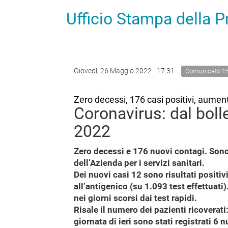
Ufficio Stampa della 
Giovedì, 26 Maggio 2022 - 17:31
Comunicato 1
Zero decessi, 176 casi positivi, aumenta
Coronavirus: dal boll
2022
Zero decessi e 176 nuovi contagi. Sono 
dell’Azienda per i servizi sanitari.
Dei nuovi casi 12 sono risultati positiv
all’antigenico (su 1.093 test effettuati
nei giorni scorsi dai test rapidi.
Risale il numero dei pazienti ricoverati:
giornata di ieri sono stati registrati 6 