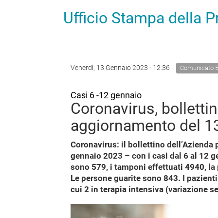
Ufficio Stampa della 
Venerdì, 13 Gennaio 2023 - 12:36
Comunicato 
Casi 6 -12 gennaio
Coronavirus, bolletti
aggiornamento del 1
Coronavirus: il bollettino dell’Azienda p
gennaio 2023 – con i casi dal 6 al 12 ge
sono 579, i tamponi effettuati 4940, la 
Le persone guarite sono 843. I pazienti
cui 2 in terapia intensiva (variazione s