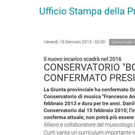
Ufficio Stampa della 
Venerdì, 18 Gennaio 2013 - 02:00
Comunicato 
Il nuovo incarico scadrà nel 2016
CONSERVATORIO "BO
CONFERMATO PRES
La Giunta provinciale ha confermato Dan
Conservatorio di musica "Francesco Ant
febbraio 2013 e dura per tre anni. Dani
Conservatorio dal 15 febbraio 2010; l'i
conferma attuale, non potrà più essere
Allievo e collaboratore del musicologo 
Curti vanta un curriculum importante i