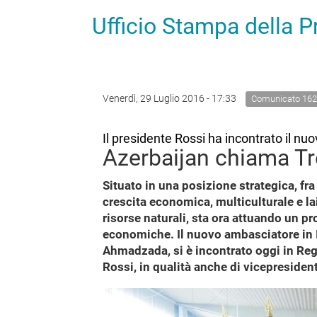
Ufficio Stampa della 
Venerdì, 29 Luglio 2016 - 17:33
Comunicato 162
Il presidente Rossi ha incontrato il n
Azerbaijan chiama Tr
Situato in una posizione strategica, fra
crescita economica, multiculturale e lai
risorse naturali, sta ora attuando un pr
economiche. Il nuovo ambasciatore in
Ahmadzada, si è incontrato oggi in Reg
Rossi, in qualità anche di vicepresiden