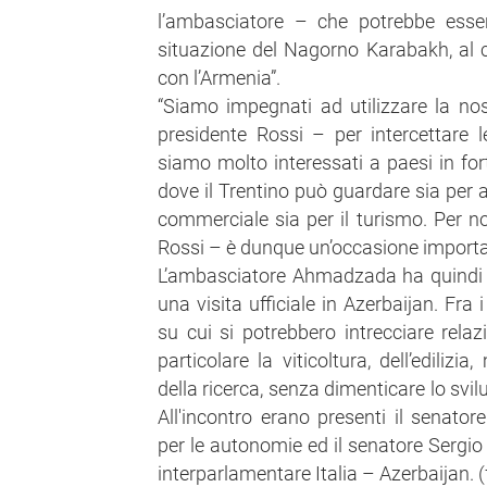
l’ambasciatore – che potrebbe esser
situazione del Nagorno Karabakh, al 
con l’Armenia”.
“Siamo impegnati ad utilizzare la no
presidente Rossi – per intercettare 
siamo molto interessati a paesi in for
dove il Trentino può guardare sia per a
commerciale sia per il turismo. Per n
Rossi – è dunque un’occasione importa
L’ambasciatore Ahmadzada ha quindi i
una visita ufficiale in Azerbaijan. Fra 
su cui si potrebbero intrecciare relazio
particolare la viticoltura, dell’ediliz
della ricerca, senza dimenticare lo svi
All'incontro erano presenti il senato
per le autonomie ed il senatore Sergio
interparlamentare Italia – Azerbaijan. 