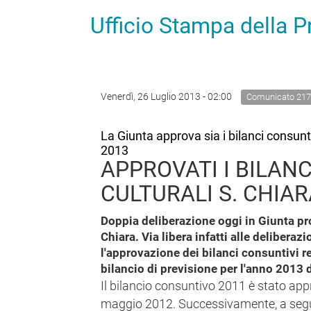
Ufficio Stampa della 
Venerdì, 26 Luglio 2013 - 02:00
Comunicato 217
La Giunta approva sia i bilanci consunti
2013
APPROVATI I BILANC
CULTURALI S. CHIA
Doppia deliberazione oggi in Giunta prov
Chiara. Via libera infatti alle delibera
l'approvazione dei bilanci consuntivi r
bilancio di previsione per l'anno 2013 d
Il bilancio consuntivo 2011 è stato app
maggio 2012. Successivamente, a seguit