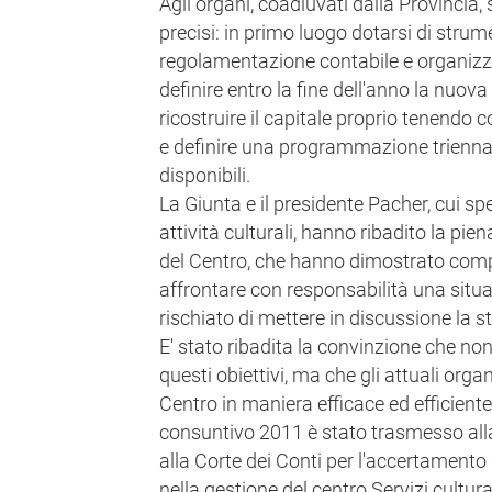
Agli organi, coadiuvati dalla Provincia, s
precisi: in primo luogo dotarsi di strume
regolamentazione contabile e organizz
definire entro la fine dell'anno la nuov
ricostruire il capitale proprio tenendo c
e definire una programmazione triennale
disponibili.
La Giunta e il presidente Pacher, cui s
attività culturali, hanno ribadito la pien
del Centro, che hanno dimostrato comp
affrontare con responsabilità una situa
rischiato di mettere in discussione la 
E' stato ribadita la convinzione che no
questi obiettivi, ma che gli attuali organ
Centro in maniera efficace ed efficiente.
consuntivo 2011 è stato trasmesso all
alla Corte dei Conti per l'accertamento 
nella gestione del centro Servizi cultural