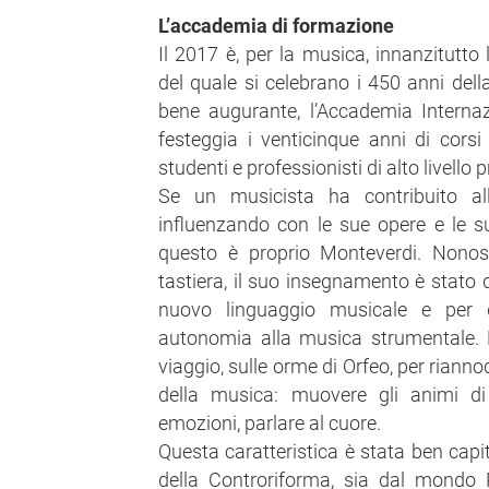
L’accademia di formazione
Il 2017 è, per la musica, innanzitutto
del quale si celebrano i 450 anni dell
bene augurante, l’Accademia Interna
festeggia i venticinque anni di cors
studenti e professionisti di alto livello
Se un musicista ha contribuito all
influenzando con le sue opere e le su
questo è proprio Monteverdi. Nonos
tastiera, il suo insegnamento è stato d
nuovo linguaggio musicale e per 
autonomia alla musica strumentale. Da
viaggio, sulle orme di Orfeo, per riannod
della musica: muovere gli animi di 
emozioni, parlare al cuore.
Questa caratteristica è stata ben capit
della Controriforma, sia dal mondo 