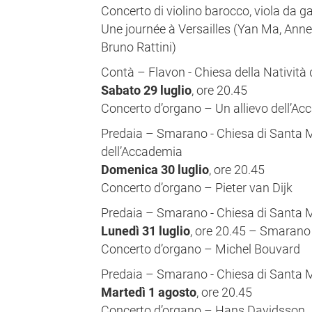
Concerto di violino barocco, viola da g
Une journée à Versailles (Yan Ma, Anne-
Bruno Rattini)
Contà – Flavon - Chiesa della Natività 
Sabato 29 luglio
, ore 20.45
Concerto d’organo – Un allievo dell’A
Predaia – Smarano - Chiesa di Santa M
dell’Accademia
Domenica 30 luglio
, ore 20.45
Concerto d’organo – Pieter van Dijk
Predaia – Smarano - Chiesa di Santa 
Lunedì 31 luglio
, ore 20.45 – Smarano
Concerto d’organo – Michel Bouvard
Predaia – Smarano - Chiesa di Santa 
Martedì 1 agosto
, ore 20.45
Concerto d’organo – Hans Davidsson