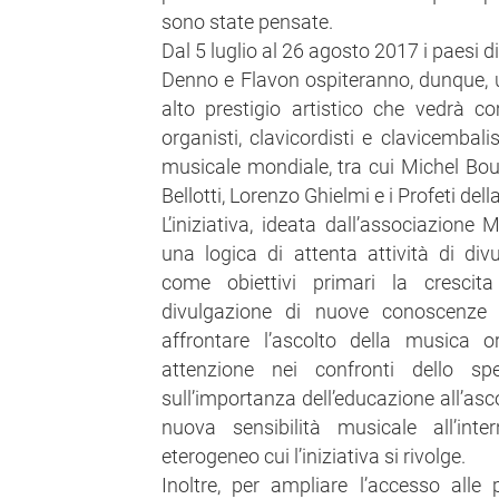
sono state pensate.
Dal 5 luglio al 26 agosto 2017 i paesi 
Denno e Flavon ospiteranno, dunque, 
alto prestigio artistico che vedrà c
organisti, clavicordisti e clavicembali
musicale mondiale, tra cui Michel Bou
Bellotti, Lorenzo Ghielmi e i Profeti dell
L’iniziativa, ideata dall’associazion
una logica di attenta attività di div
come obiettivi primari la crescita 
divulgazione di nuove conoscenze e
affrontare l’ascolto della musica o
attenzione nei confronti dello spe
sull’importanza dell’educazione all’asc
nuova sensibilità musicale all’int
eterogeneo cui l’iniziativa si rivolge.
Inoltre, per ampliare l’accesso alle p