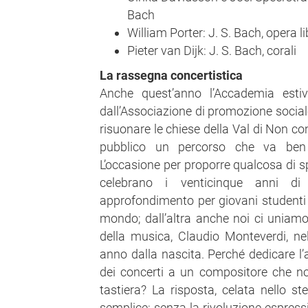
Bach
William Porter: J. S. Bach, opera l
Pieter van Dijk: J. S. Bach, corali
La rassegna concertistica
Anche quest’anno l’Accademia esti
dall’Associazione di promozione social
risuonare le chiese della Val di Non co
pubblico un percorso che va ben 
L’occasione per proporre qualcosa di sp
celebrano i venticinque anni di
approfondimento per giovani studenti 
mondo; dall’altra anche noi ci uniamo 
della musica, Claudio Monteverdi, n
anno dalla nascita. Perché dedicare l
dei concerti a un compositore che no
tastiera? La risposta, celata nello s
semplice: senza la rivoluzione espressi