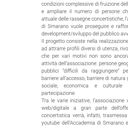
condizioni complessive di fruizione dell’
e ampliare il numero di persone ch
attuale delle rassegne concertistiche, 
di Smarano vuole proseguire e raffor
development/sviluppo del pubblico avv
Il progetto consiste nella realizzazion
ad attrarre profili diversi di utenza, ri
che per vari motivi non sono ancora
attività dell’associazione: persone geo
pubblici “difficili da raggiungere” p
barriere all’accesso, barriere di natura 
sociale, economica e culturale 
partecipazione.
Tra le varie iniziative, l’associazione
web/digitale a gran parte dell’off
concertistica verrà, infatti, trasmess
youtube dell’Accademia di Smarano e s