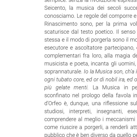
Seicento, la musica dei secoli suc
conosciamo. Le regole del comporre e 
Rinascimento sono, per la prima vol
scaturisce dal testo poetico. Il senso
stessa e il modo di porgerla sono il m
esecutore e ascoltatore partecipano,
complementari fra loro, alla magia de
musicista e poeta, incanta gli uomini,
soprannaturale.
Io la Musica son, ch’a i
ogni tubato core, ed or di nobil ira, e
più gelate menti.
La Musica in pe
sconfinato nel prologo della favola i
d’Orfeo è, dunque, una riflessione s
studiosi, interpreti, insegnanti, 
comprendere al meglio i meccanismi 
come riuscire a porgerli, a renderli at
pubblico che è ben diverso da quello p