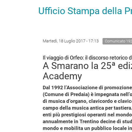
Ufficio Stampa della 
Martedì, 18 Luglio 2017 - 17:13
Comunicato 19
Il viaggio di Orfeo: il discorso retorico
A Smarano la 25ª ediz
Academy
Dal 1992 l’Associazione di promozione
(Comune di Predaia) è impegnata nell’o
di musica d’organo, clavicordo e clavi
campo della musica antica per tastiera
enti più prestigiosi operanti nel mondo
annualmente in Trentino decine di stude
mondo e mobilita un pubblico locale in