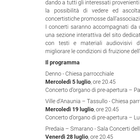
dando a tutti gli interessati provenien
la possibilità di vedere ed ascolt
concertistiche promosse dall’associaz
I concerti saranno accompagnati da un
una sezione interattiva del sito dedica
con testi e materiali audiovisivi 
migliorare le condizioni di fruizione del
Il programma
Denno - Chiesa parrocchiale
Mercoledì 5 luglio
, ore 20.45
Concerto d’organo di pre-apertura – P
Ville d’Anaunia – Tassullo - Chiesa par
Mercoledì 19 luglio
, ore 20.45
Concerto d’organo di pre-apertura – L
Predaia – Smarano - Sala Concerti del
Venerdì 28 luglio
, ore 20.45