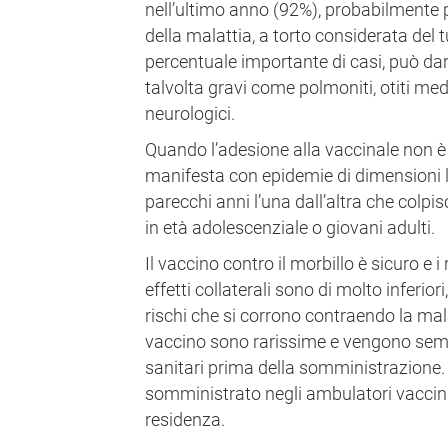
nell’ultimo anno (92%), probabilmente 
della malattia, a torto considerata del 
percentuale importante di casi, può da
talvolta gravi come polmoniti, otiti med
neurologici.
Quando l’adesione alla vaccinale non è 
manifesta con epidemie di dimensioni li
parecchi anni l’una dall’altra che colp
in età adolescenziale o giovani adulti.
Il vaccino contro il morbillo è sicuro e i
effetti collaterali sono di molto inferior
rischi che si corrono contraendo la mala
vaccino sono rarissime e vengono semp
sanitari prima della somministrazione. 
somministrato negli ambulatori vaccinali
residenza.