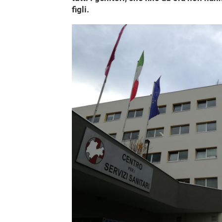
figli.