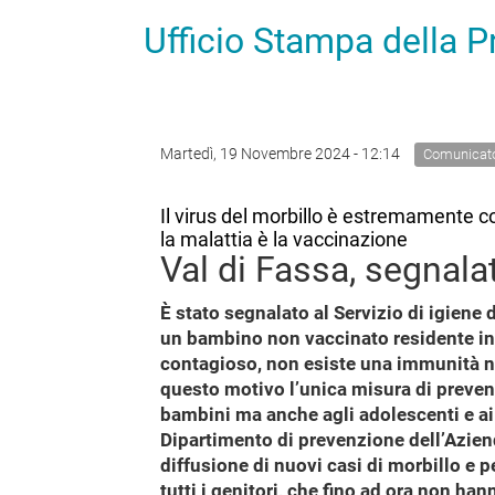
Ufficio Stampa della 
Martedì, 19 Novembre 2024 - 12:14
Comunicat
Il virus del morbillo è estremamente c
la malattia è la vaccinazione
Val di Fassa, segnala
È stato segnalato al Servizio di igiene
un bambino non vaccinato residente in 
contagioso, non esiste una immunità nat
questo motivo l’unica misura di preve
bambini ma anche agli adolescenti e ai 
Dipartimento di prevenzione dell’Azienda
diffusione di nuovi casi di morbillo e pe
tutti i genitori, che fino ad ora non han