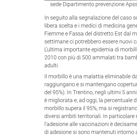
sede Dipartimento prevenzione Aps
In seguito alla segnalazione del caso son
libera scelta e i medici di medicina ge
Fiemme e Fassa del distretto Est dal 
settimane ci potrebbero essere nuovi c
L’ultima importante epidemia di morbill
2010 con più di 500 ammalati tra bambi
adulti.
Il morbillo è una malattia eliminabile da
raggiungano e si mantengano coperture
del 95%). In Trentino, negli ultimi 5 ann
è migliorata e, ad oggi, la percentuale 
morbillo supera il 95%, ma si registrano
diversi ambiti territoriali. In particolar
l’adesione alle vaccinazioni è decisamen
di adesione si sono mantenuti intorno 