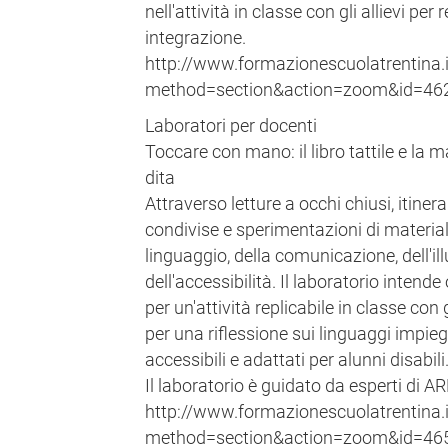
nell'attività in classe con gli allievi per
integrazione.
http://www.formazionescuolatrentina.i
method=section&action=zoom&id=46
Laboratori per docenti
Toccare con mano: il libro tattile e la ma
dita
Attraverso letture a occhi chiusi, itinera
condivise e sperimentazioni di materiali
linguaggio, della comunicazione, dell'il
dell'accessibilità. Il laboratorio intend
per un'attività replicabile in classe con 
per una riflessione sui linguaggi impiega
accessibili e adattati per alunni disabili
Il laboratorio è guidato da esperti di A
http://www.formazionescuolatrentina.i
method=section&action=zoom&id=46