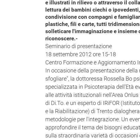
e illustrati in rilievo o attraverso il col
lettura dei bambini ciechi o ipovedenti,
condivisione con compagni e famigliari.
plastiche, fili e carte, tutti tridimens
solleticare l'immaginazione e insieme o
riconoscere.-
Seminario di presentazione
18 settembre 2012 ore 15-18
Centro Formazione e Aggiornamento In
In occasione della presentazione della
sfogliare", la dottoressa Rossella Bo p
specializzata in Psicoterapia dell'Età e
alle attività istituzionali nell'Area Onlus
di Di.To. e un esperto di IRiFOR (Istitut
e la Riabilitazione) di Trento dialogher
metodologie per l'integrazione. Un even
approfondire il tema dei bisogni educativ
sulla straordinaria varietà di occasioni