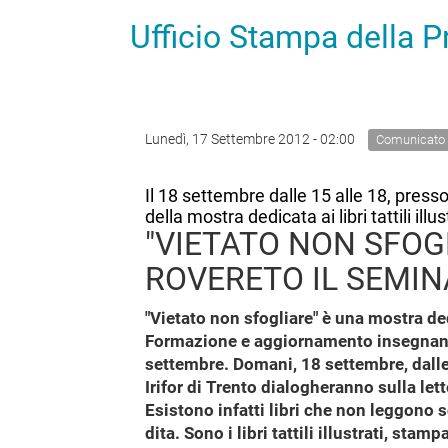
Ufficio Stampa della 
Lunedì, 17 Settembre 2012 - 02:00
Comunicato
Il 18 settembre dalle 15 alle 18, press
della mostra dedicata ai libri tattili illus
"VIETATO NON SFOG
ROVERETO IL SEMIN
"Vietato non sfogliare" è una mostra dedic
Formazione e aggiornamento insegnanti
settembre. Domani, 18 settembre, dalle 
Irifor di Trento dialogheranno sulla let
Esistono infatti libri che non leggono 
dita. Sono i libri tattili illustrati, st